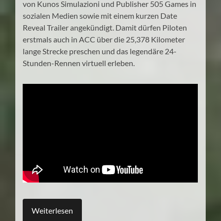
von Kunos Simulazioni und Publisher 505 Games in
sozialen Medien sowie mit einem kurzen Date
Reveal Trailer angekündigt. Damit dürfen Piloten
erstmals auch in ACC über die 25,378 Kilometer
lange Strecke preschen und das legendäre 24-
Stunden-Rennen virtuell erleben.
Weiterlesen