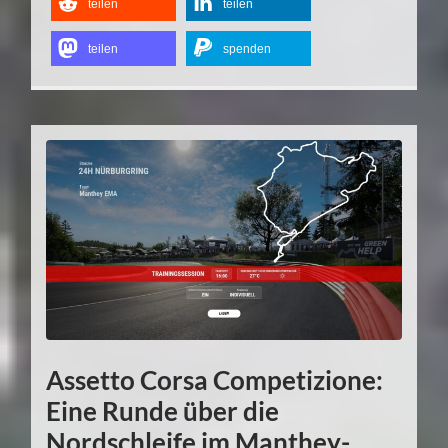
teilen
teilen
teilen
spenden
Assetto Corsa Competizione:
Eine Runde über die
Nordschleife im Manthey-