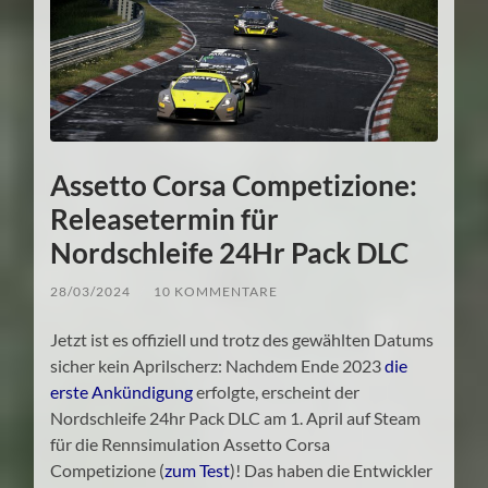
Assetto Corsa Competizione:
Releasetermin für
Nordschleife 24Hr Pack DLC
28/03/2024
/
10 KOMMENTARE
Jetzt ist es offiziell und trotz des gewählten Datums
sicher kein Aprilscherz: Nachdem Ende 2023
die
erste Ankündigung
erfolgte, erscheint der
Nordschleife 24hr Pack DLC am 1. April auf Steam
für die Rennsimulation Assetto Corsa
Competizione (
zum Test
)! Das haben die Entwickler