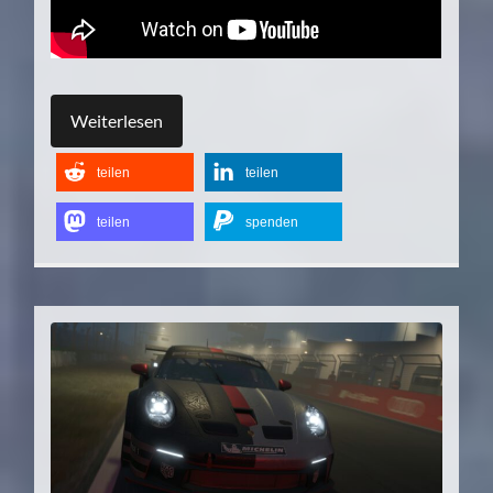
Weiterlesen
teilen
teilen
teilen
spenden