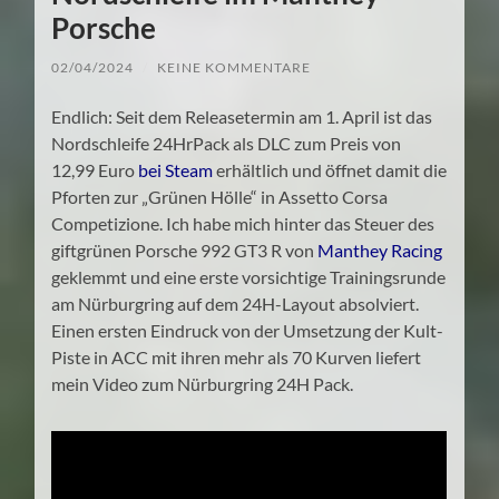
Porsche
02/04/2024
/
KEINE KOMMENTARE
Endlich: Seit dem Releasetermin am 1. April ist das
Nordschleife 24HrPack als DLC zum Preis von
12,99 Euro
bei Steam
erhältlich und öffnet damit die
Pforten zur „Grünen Hölle“ in Assetto Corsa
Competizione. Ich habe mich hinter das Steuer des
giftgrünen Porsche 992 GT3 R von
Manthey Racing
geklemmt und eine erste vorsichtige Trainingsrunde
am Nürburgring auf dem 24H-Layout absolviert.
Einen ersten Eindruck von der Umsetzung der Kult-
Piste in ACC mit ihren mehr als 70 Kurven liefert
mein Video zum Nürburgring 24H Pack.