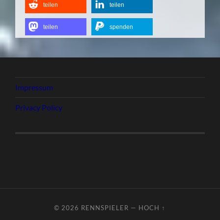
teilen
teilen
teilen
spenden
Impressum
Privacy Policy
© 2026
RENNSPIELER
—
HOCH ↑