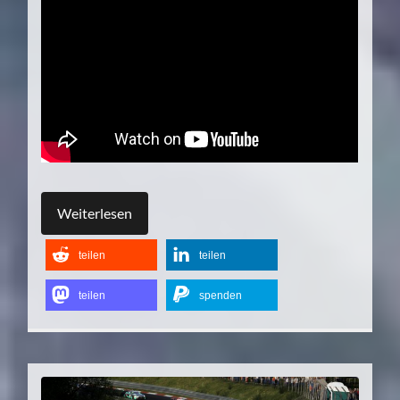
Weiterlesen
teilen
teilen
teilen
spenden