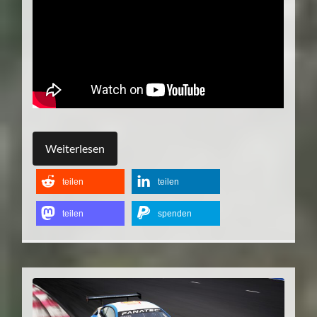
Weiterlesen
teilen
teilen
teilen
spenden