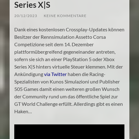
Series X|S
20/12/2023
/
KEINE KOMMENTARE
Dank eines kostenlosen Crossplay-Updates können
Besitzer der Rennsimulation Assetto Corsa
Competizione seit dem 14. Dezember
plattformübergreifend gegeneinander antreten,
sofern sie sich an einer PlayStation 5 oder Xbox
Series X|S hinters virtuelle Steuer klemmen. Mit der
Ankündigung
via Twitter
haben die Racing-
Spezialisten von Kunos Simulazioni und Publisher
505 Games damit einen weiteren großen Wunsch
der Community rund um das öffentliche Spiel zur
GT World Challenge erfüllt. Allerdings gibt es einen
Haken…