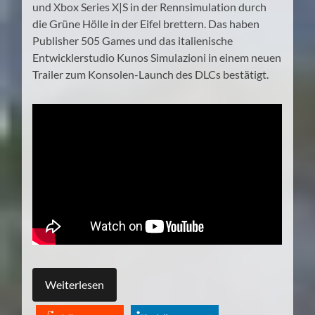
und Xbox Series X|S in der Rennsimulation durch
die Grüne Hölle in der Eifel brettern. Das haben
Publisher 505 Games und das italienische
Entwicklerstudio Kunos Simulazioni in einem neuen
Trailer zum Konsolen-Launch des DLCs bestätigt.
Weiterlesen