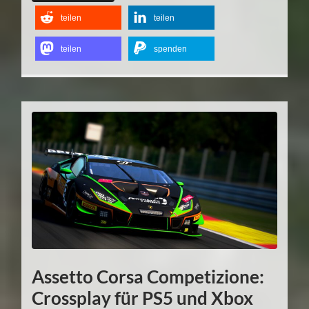
teilen
teilen
teilen
spenden
Assetto Corsa Competizione:
Crossplay für PS5 und Xbox