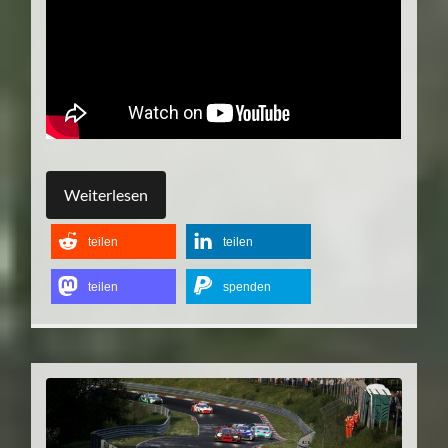
Weiterlesen
teilen
teilen
teilen
spenden