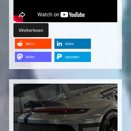
Weiterlesen
teilen
teilen
teilen
spenden