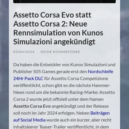
Assetto Corsa Evo statt
Assetto Corsa 2: Neue
Rennsimulation von Kunos
Simulazioni angekündigt
03/04/2024
/
KEINE KOMMENTARE
Da haben die Entwickler von Kunos Simulazioni und
Publisher 505 Games gerade erst den
Nordschleife
24Hr Pack DLC
für Assetto Corsa Competizione
veröffentlicht, schon gibt es die nächste Hammer-
News rund um die bekannte Racing-Marke: Assetto
Corsa 2 wurde jetzt offiziell unter dem Namen
Assetto Corsa Evo
angekündigt und der Release
soll noch im Jahr 2024 erfolgen. Neben
Beiträgen
auf Social Media
wurde auch ein kurzer, aber recht
inhaltsleerer Teaser-Trailer veröffentlicht, in dem