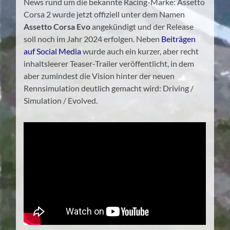
News rund um die bekannte Racing-Marke: Assetto
Corsa 2 wurde jetzt offiziell unter dem Namen
Assetto Corsa Evo
angekündigt und der Release
soll noch im Jahr 2024 erfolgen. Neben
Beiträgen
auf Social Media
wurde auch ein kurzer, aber recht
inhaltsleerer Teaser-Trailer veröffentlicht, in dem
aber zumindest die Vision hinter der neuen
Rennsimulation deutlich gemacht wird: Driving /
Simulation / Evolved.