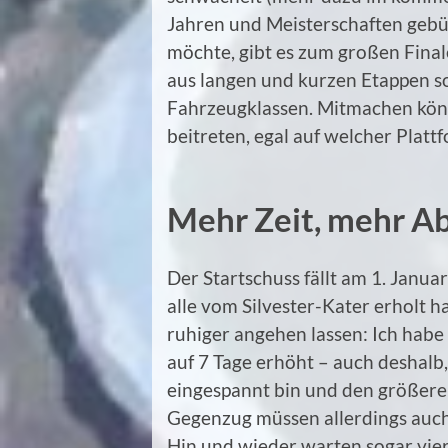
Jahren und Meisterschaften gebü
möchte, gibt es zum großen Final
aus langen und kurzen Etappen s
Fahrzeugklassen. Mitmachen könn
beitreten, egal auf welcher Platt
Mehr Zeit, mehr A
Der Startschuss fällt am 1. Janua
alle vom Silvester-Kater erholt h
ruhiger angehen lassen: Ich habe
auf 7 Tage erhöht – auch deshalb,
eingespannt bin und den größere
Gegenzug müssen allerdings auch
Hin und wieder warten sogar vie