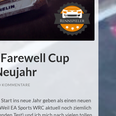
: Farewell Cup
Neujahr
0 KOMMENTARE
 Start ins neue Jahr geben als einen neuen
Weil EA Sports WRC aktuell noch ziemlich
den Test) und ich mich nach vielen tollen