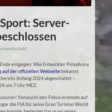
Sport: Server-
beschlossen
 KOMMENTARE
 Ende entgegen: Wie Entwickler Polyphony
 auf der offiziellen Webseite
bekannt
 bereits Anfang 2024 abgeschaltet –
024 um 7 Uhr MEZ.
Kazunori Yamauchi den Fokus erstmals auf
gar die FIA für seine Gran Turismo World
en konnte, bedeutet das quasi einen