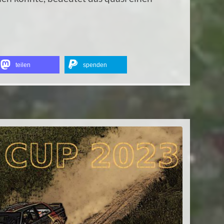
teilen
spenden