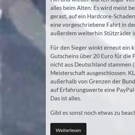
alles beim Alten: Es wird meist b
gerast, auf ein Hardcore-Schaden
eine vorgeschriebene Fahrt in de
außerdem weiterhin Stützräder in
Für den Sieger winkt erneut ein k
Gutscheins über 20 Euro für die 
nicht aus Deutschland stammen (ha
Meisterschaft ausgeschlossen. K
außerhalb von Grenzen der Bunde
auf Erfahrungswerte eine PayPal
Das ist alles.
Gibt es sonst noch etwas zu beac
Weiterlesen