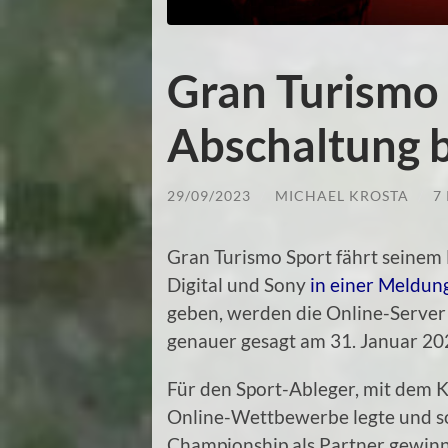
Gran Turismo 
Abschaltung 
29/09/2023
/
MICHAEL KROSTA
/
7
Gran Turismo Sport fährt seinem
Digital und Sony
in einer Meldung
geben, werden die Online-Server
genauer gesagt am 31. Januar 2
Für den Sport-Ableger, mit dem 
Online-Wettbewerbe legte und so
Championship als Partner gewinn