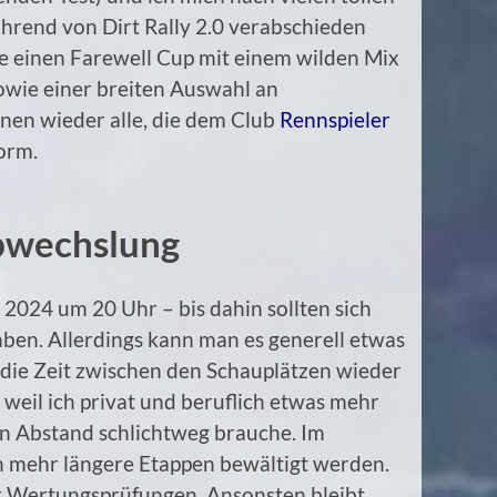
hrend von Dirt Rally 2.0 verabschieden
e einen Farewell Cup mit einem wilden Mix
owie einer breiten Auswahl an
en wieder alle, die dem Club
Rennspieler
form.
bwechslung
r 2024 um 20 Uhr – bis dahin sollten sich
aben. Allerdings kann man es generell etwas
 die Zeit zwischen den Schauplätzen wieder
 weil ich privat und beruflich etwas mehr
n Abstand schlichtweg brauche. Im
 mehr längere Etappen bewältigt werden.
r Wertungsprüfungen. Ansonsten bleibt