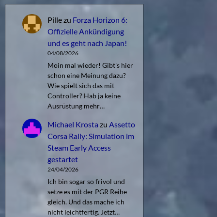
Pille
zu
Forza Horizon 6:
Offizielle Ankündigung
und es geht nach Japan!
04/08/2026
Moin mal wieder! Gibt's hier
schon eine Meinung dazu?
Wie spielt sich das mit
Controller? Hab ja keine
Ausrüstung mehr…
Michael Krosta
zu
Assetto
Corsa Rally: Simulation im
Steam Early Access
gestartet
24/04/2026
Ich bin sogar so frivol und
setze es mit der PGR Reihe
gleich. Und das mache ich
nicht leichtfertig. Jetzt…