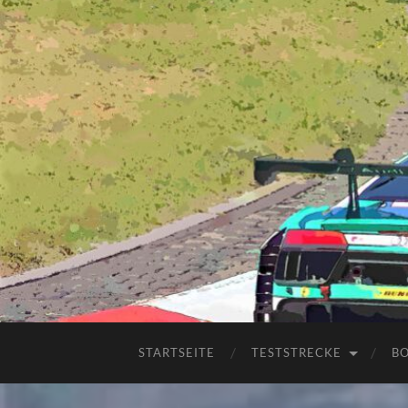
STARTSEITE
TESTSTRECKE
B