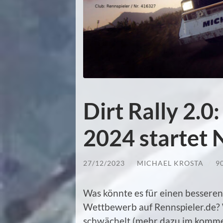
Dirt Rally 2.0
2024 startet 
27/12/2023
/
MICHAEL KROSTA
/
9
Was könnte es für einen besseren
Wettbewerb auf Rennspieler.de? 
schwächelt (mehr dazu im kommen