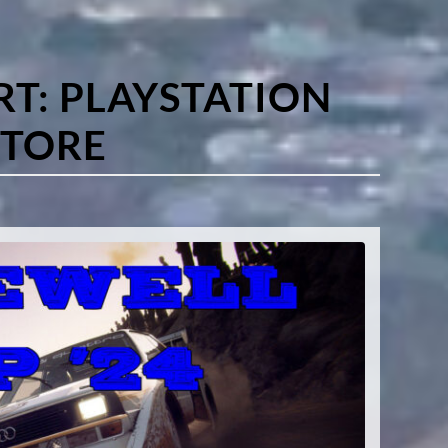
RT:
PLAYSTATION
STORE