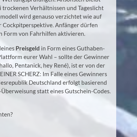
ei trockenen Verhältnissen und Tageslicht
modell wird genauso verzichtet wie auf
r Cockpitperspektive. Anfänger dürfen
 Form von Fahrhilfen aktivieren.
leines
Preisgeld
in Form eines Guthaben-
Plattform eurer Wahl – sollte der Gewinner
llo, Pentanick, hey René), ist er von der
LEINER SCHERZ: Im Falle eines Gewinners
srepublik Deutschland erfolgt basierend
-Überweisung statt eines Gutschein-Codes.
hten?