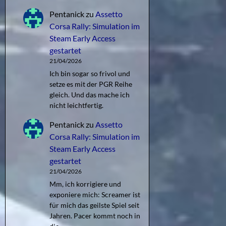
Pentanick
zu
Assetto
Corsa Rally: Simulation im
Steam Early Access
gestartet
21/04/2026
Ich bin sogar so frivol und
setze es mit der PGR Reihe
gleich. Und das mache ich
nicht leichtfertig.
Pentanick
zu
Assetto
Corsa Rally: Simulation im
Steam Early Access
gestartet
21/04/2026
Mm, ich korrigiere und
exponiere mich: Screamer ist
für mich das geilste Spiel seit
Jahren. Pacer kommt noch in