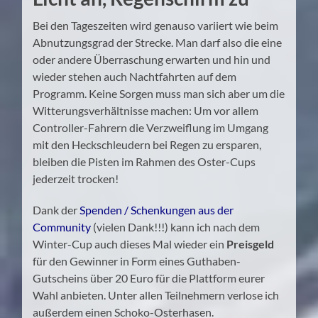
Bei den Tageszeiten wird genauso variiert wie beim
Abnutzungsgrad der Strecke. Man darf also die eine
oder andere Überraschung erwarten und hin und
wieder stehen auch Nachtfahrten auf dem
Programm. Keine Sorgen muss man sich aber um die
Witterungsverhältnisse machen: Um vor allem
Controller-Fahrern die Verzweiflung im Umgang
mit den Heckschleudern bei Regen zu ersparen,
bleiben die Pisten im Rahmen des Oster-Cups
jederzeit trocken!
Dank der
Spenden / Schenkungen aus der
Community
(vielen Dank!!!) kann ich nach dem
Winter-Cup auch dieses Mal wieder ein
Preisgeld
für den Gewinner in Form eines Guthaben-
Gutscheins über 20 Euro für die Plattform eurer
Wahl anbieten. Unter allen Teilnehmern verlose ich
außerdem einen Schoko-Osterhasen.