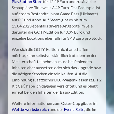
PlayStation Store
für 12,49 Euro und zusätzliche
Schauplätze für jeweils 3,49 Euro. Das Basisspiel ist
außerdem Bestandteil vom Game Pass (Ultimate)
auf PC und Xbox. Auf Steam gibt es bis zum
13.04.2023 ebenfalls diverse Angebote im Sale,
darunter die GOTY-Edition für 9,99 Euro und
einzelne Locations ebenfalls für 3,49 Euro pro Stück.
Wer sich die GOTY-Edition nicht anschaffen
möchte, kann selbstverständlich trotzdem an der
Meisterschaft teilnehmen, muss bei fehlenden
Inhalten aber aussetzen oder sich das Upgrade bzw.
die nötigen Strecken einzeln kaufen. Auf die
Einbindung zusätzlicher DLC-Wagenklassen (z.B. F2
Kit Car) habe ich dagegen verzichtet und es bleibt
erneut bei den Inhalten der Basis-Edition.
Weitere Informationen zum Oster-Cup gibt es im
Wettbewerbsbereich
und der
Event-Seite
, die im