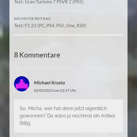
Test: Gran Turismo 7 PSVR 2 (PS5)
NÄCHSTER BEITRAG
Test: F1 23 (PC, PS4, PS5, One, XSX)
8 Kommentare
Michael Krosta
02/05/2023 um 22:57 Uhr
So, Micha, wer hat denn jetzt eigentlich
gewonnen? Da wäre ja nochmal ein Artikel
fällig