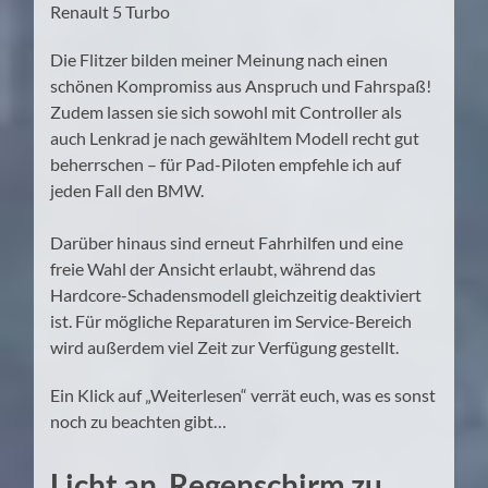
Renault 5 Turbo
Die Flitzer bilden meiner Meinung nach einen
schönen Kompromiss aus Anspruch und Fahrspaß!
Zudem lassen sie sich sowohl mit Controller als
auch Lenkrad je nach gewähltem Modell recht gut
beherrschen – für Pad-Piloten empfehle ich auf
jeden Fall den BMW.
Darüber hinaus sind erneut Fahrhilfen und eine
freie Wahl der Ansicht erlaubt, während das
Hardcore-Schadensmodell gleichzeitig deaktiviert
ist. Für mögliche Reparaturen im Service-Bereich
wird außerdem viel Zeit zur Verfügung gestellt.
Ein Klick auf „Weiterlesen“ verrät euch, was es sonst
noch zu beachten gibt…
Licht an, Regenschirm zu