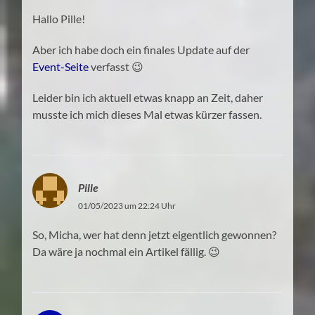
Hallo Pille!
Aber ich habe doch ein finales Update auf der
Event-Seite
verfasst 😉
Leider bin ich aktuell etwas knapp an Zeit, daher
musste ich mich dieses Mal etwas kürzer fassen.
Pille
01/05/2023 um 22:24 Uhr
So, Micha, wer hat denn jetzt eigentlich gewonnen?
Da wäre ja nochmal ein Artikel fällig. 😉