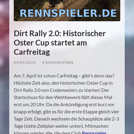
Dirt Rally 2.0: Historischer
Oster Cup startet am
Carfreitag
05/04/2023
/
8 KOMMENTARE
Am 7. April ist schon Carfreitag – gibt’s denn das?
Höchste Zeit also, den historischen Oster Cup in
Dirt Rally 2.0 von Codemasters zu starten! Der
Startschuss für den Wettbewerb fällt dieses Mal
erst um 20 Uhr. Da die Ankündigung erst kurz vor
knapp erfolgt, gibt es für die erste Etappe gleich vier
Tage Zeit. Danach wechseln die Schauplätze alle 2-3
Tage (siehe Zeitplan weiter unten). Mitmachen
können wieder alle, die dem Club
Rennspieler