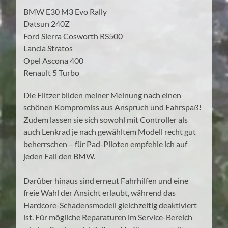
BMW E30 M3 Evo Rally
Datsun 240Z
Ford Sierra Cosworth RS500
Lancia Stratos
Opel Ascona 400
Renault 5 Turbo
Die Flitzer bilden meiner Meinung nach einen
schönen Kompromiss aus Anspruch und Fahrspaß!
Zudem lassen sie sich sowohl mit Controller als
auch Lenkrad je nach gewähltem Modell recht gut
beherrschen – für Pad-Piloten empfehle ich auf
jeden Fall den BMW.
Darüber hinaus sind erneut Fahrhilfen und eine
freie Wahl der Ansicht erlaubt, während das
Hardcore-Schadensmodell gleichzeitig deaktiviert
ist. Für mögliche Reparaturen im Service-Bereich