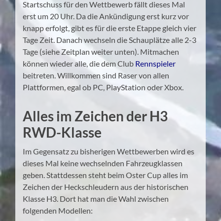
Startschuss für den Wettbewerb fällt dieses Mal
erst um 20 Uhr. Da die Ankündigung erst kurz vor
knapp erfolgt, gibt es für die erste Etappe gleich vier
Tage Zeit. Danach wechseln die Schauplätze alle 2-3
Tage (siehe Zeitplan weiter unten). Mitmachen
können wieder alle, die dem Club
Rennspieler
beitreten. Willkommen sind Raser von allen
Plattformen, egal ob PC, PlayStation oder Xbox.
Alles im Zeichen der H3
RWD-Klasse
Im Gegensatz zu bisherigen Wettbewerben wird es
dieses Mal keine wechselnden Fahrzeugklassen
geben. Stattdessen steht beim Oster Cup alles im
Zeichen der Heckschleudern aus der historischen
Klasse H3. Dort hat man die Wahl zwischen
folgenden Modellen: