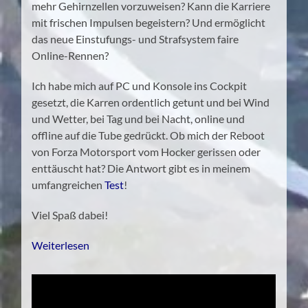
mehr Gehirnzellen vorzuweisen? Kann die Karriere
mit frischen Impulsen begeistern? Und ermöglicht
das neue Einstufungs- und Strafsystem faire
Online-Rennen?
Ich habe mich auf PC und Konsole ins Cockpit
gesetzt, die Karren ordentlich getunt und bei Wind
und Wetter, bei Tag und bei Nacht, online und
offline auf die Tube gedrückt. Ob mich der Reboot
von Forza Motorsport vom Hocker gerissen oder
enttäuscht hat? Die Antwort gibt es in meinem
umfangreichen
Test
!
Viel Spaß dabei!
Weiterlesen