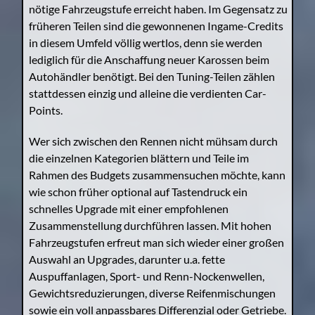
nötige Fahrzeugstufe erreicht haben. Im Gegensatz zu
früheren Teilen sind die gewonnenen Ingame-Credits
in diesem Umfeld völlig wertlos, denn sie werden
lediglich für die Anschaffung neuer Karossen beim
Autohändler benötigt. Bei den Tuning-Teilen zählen
stattdessen einzig und alleine die verdienten Car-
Points.
Wer sich zwischen den Rennen nicht mühsam durch
die einzelnen Kategorien blättern und Teile im
Rahmen des Budgets zusammensuchen möchte, kann
wie schon früher optional auf Tastendruck ein
schnelles Upgrade mit einer empfohlenen
Zusammenstellung durchführen lassen. Mit hohen
Fahrzeugstufen erfreut man sich wieder einer großen
Auswahl an Upgrades, darunter u.a. fette
Auspuffanlagen, Sport- und Renn-Nockenwellen,
Gewichtsreduzierungen, diverse Reifenmischungen
sowie ein voll anpassbares Differenzial oder Getriebe.