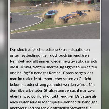
Das sind freilich eher seltene Extremsituationen
unter Testbedingungen, doch auch im regulären
Rennbetrieb fällt immer wieder negativ auf, dass sich
die KI-Konkurrenten übermäßig aggressiv verhalten
und häufig für nerviges Rempel-Chaos sorgen, das
man im realen Motorsport eher selten zu Gesicht
bekommt oder streng geahndet werden würde. Mit
dem überarbeiteten Strafsystem versucht man zwar
ebenfalls, sowohl die kontaktfreudigen Drivatare als
auch Pistensäue in Mehrspieler-Rennen zu bändigen,
aber viel zu oft sorgen die virtuellen Stewards für