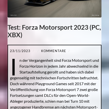
Test: Forza Motorsport 2023 (PC,
XBX)
23/11/2023
/
/
KOMMENTARE
/
I
n der Vergangenheit sind Forza Motorsport und
Forza Horizon in jedem Jahr abwechselnd in die
Startaufstellung gerollt und haben sich dabei
gegenseitig mit technischen Fortschritten befruchtet.
Doch während Playground Games seit 2017 mit der
Veröffentlichung von Forza Motorsport 7 zwei große
Fortsetzungen samt DLCs für den Open-World-
Ableger produzierte, schien man bei Turn 10 mit
angezogener Handbremse am nächsten Motorsport-