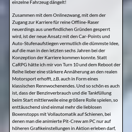
einzelne Fahrzeug dängelt!
Zusammen mit dem Onlinezwang, mit dem der
Zugang zur Karriere für reine Offline-Raser
neuerdings aus unerfindlichen Gründen gesperrt
wird, ist der neue Ansatz mit den Car-Points und
Auto-Stufenaufstiegen vermutlich die dümmste Idee,
auf die man in den letzten sechs Jahren bei der
Konzeption der Karriere kommen konnte. Statt
CaRPG hätte ich mir von Turn 10 und dem Reboot der
Reihe lieber eine stärkere Annäherung an den realen
Motorsport erhofft, z.B. auch in Form eines
klassischen Rennwochenendes. Und so schön es auch
ist, dass der Benzinverbrauch und die Tankfüllung
beim Start mittlerweile eine größere Rolle spielen, so
enttäuschend sind einmal mehr die lieblosen
Boxenstopps mit Vollautomatik auf Schienen, bei
denen man die animierte Pit-Crew am PC nur auf
höheren Grafikeinstellungen in Aktion erleben darf,