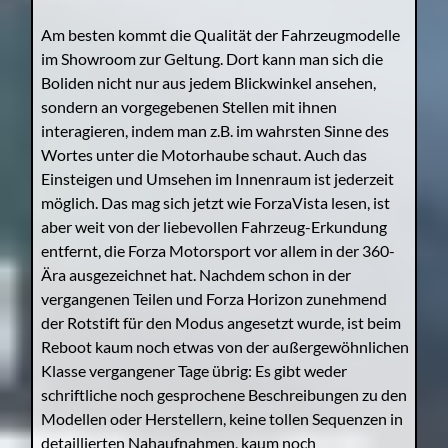
Am besten kommt die Qualität der Fahrzeugmodelle
im Showroom zur Geltung. Dort kann man sich die
Boliden nicht nur aus jedem Blickwinkel ansehen,
sondern an vorgegebenen Stellen mit ihnen
interagieren, indem man z.B. im wahrsten Sinne des
Wortes unter die Motorhaube schaut. Auch das
Einsteigen und Umsehen im Innenraum ist jederzeit
möglich. Das mag sich jetzt wie ForzaVista lesen, ist
aber weit von der liebevollen Fahrzeug-Erkundung
entfernt, die Forza Motorsport vor allem in der 360-
Ära ausgezeichnet hat. Nachdem schon in der
vergangenen Teilen und Forza Horizon zunehmend
der Rotstift für den Modus angesetzt wurde, ist beim
Reboot kaum noch etwas von der außergewöhnlichen
Klasse vergangener Tage übrig: Es gibt weder
schriftliche noch gesprochene Beschreibungen zu den
Modellen oder Herstellern, keine tollen Sequenzen in
detaillierten Nahaufnahmen, kaum noch