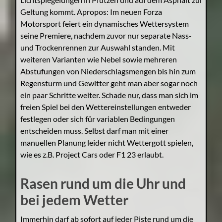
Geltung kommt. Apropos: Im neuen Forza
Motorsport feiert ein dynamisches Wettersystem
seine Premiere, nachdem zuvor nur separate Nass-
und Trockenrennen zur Auswahl standen. Mit
weiteren Varianten wie Nebel sowie mehreren
Abstufungen von Niederschlagsmengen bis hin zum
Regensturm und Gewitter geht man aber sogar noch
ein paar Schritte weiter. Schade nur, dass man sich im
freien Spiel bei den Wettereinstellungen entweder
festlegen oder sich für variablen Bedingungen
entscheiden muss. Selbst darf man mit einer
manuellen Planung leider nicht Wettergott spielen,
wie es z.B. Project Cars oder F1 23 erlaubt.
Rasen rund um die Uhr und
bei jedem Wetter
Immerhin darf ab sofort auf jeder Piste rund um die