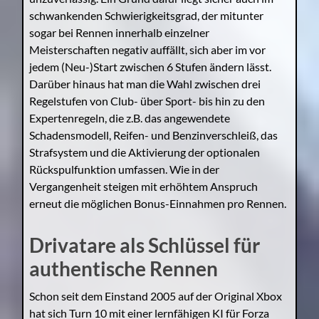
schwankenden Schwierigkeitsgrad, der mitunter
sogar bei Rennen innerhalb einzelner
Meisterschaften negativ auffällt, sich aber im vor
jedem (Neu-)Start zwischen 6 Stufen ändern lässt.
Darüber hinaus hat man die Wahl zwischen drei
Regelstufen von Club- über Sport- bis hin zu den
Expertenregeln, die z.B. das angewendete
Schadensmodell, Reifen- und Benzinverschleiß, das
Strafsystem und die Aktivierung der optionalen
Rückspulfunktion umfassen. Wie in der
Vergangenheit steigen mit erhöhtem Anspruch
erneut die möglichen Bonus-Einnahmen pro Rennen.
Drivatare als Schlüssel für
authentische Rennen
Schon seit dem Einstand 2005 auf der Original Xbox
hat sich Turn 10 mit einer lernfähigen KI für Forza