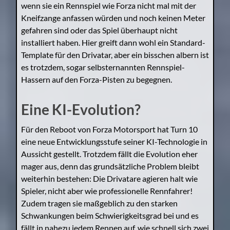
wenn sie ein Rennspiel wie Forza nicht mal mit der
Kneifzange anfassen würden und noch keinen Meter
gefahren sind oder das Spiel überhaupt nicht
installiert haben. Hier greift dann wohl ein Standard-
Template für den Drivatar, aber ein bisschen albern ist
es trotzdem, sogar selbsternannten Rennspiel-
Hassern auf den Forza-Pisten zu begegnen.
Eine KI-Evolution?
Für den Reboot von Forza Motorsport hat Turn 10
eine neue Entwicklungsstufe seiner KI-Technologie in
Aussicht gestellt. Trotzdem fällt die Evolution eher
mager aus, denn das grundsätzliche Problem bleibt
weiterhin bestehen: Die Drivatare agieren halt wie
Spieler, nicht aber wie professionelle Rennfahrer!
Zudem tragen sie maßgeblich zu den starken
Schwankungen beim Schwierigkeitsgrad bei und es
fällt in nahezu jedem Rennen auf, wie schnell sich zwei