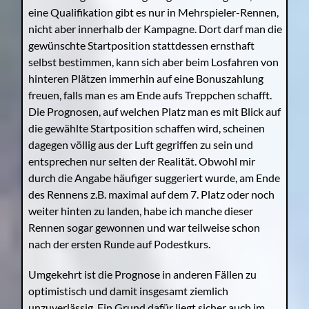
eine Qualifikation gibt es nur in Mehrspieler-Rennen,
nicht aber innerhalb der Kampagne. Dort darf man die
gewünschte Startposition stattdessen ernsthaft
selbst bestimmen, kann sich aber beim Losfahren von
hinteren Plätzen immerhin auf eine Bonuszahlung
freuen, falls man es am Ende aufs Treppchen schafft.
Die Prognosen, auf welchen Platz man es mit Blick auf
die gewählte Startposition schaffen wird, scheinen
dagegen völlig aus der Luft gegriffen zu sein und
entsprechen nur selten der Realität. Obwohl mir
durch die Angabe häufiger suggeriert wurde, am Ende
des Rennens z.B. maximal auf dem 7. Platz oder noch
weiter hinten zu landen, habe ich manche dieser
Rennen sogar gewonnen und war teilweise schon
nach der ersten Runde auf Podestkurs.
Umgekehrt ist die Prognose in anderen Fällen zu
optimistisch und damit insgesamt ziemlich
unzuverlässig. Ein Grund dafür liegt sicher auch im