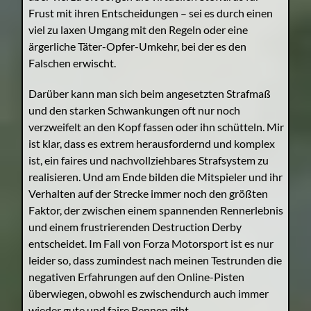
Frust mit ihren Entscheidungen – sei es durch einen
viel zu laxen Umgang mit den Regeln oder eine
ärgerliche Täter-Opfer-Umkehr, bei der es den
Falschen erwischt.
Darüber kann man sich beim angesetzten Strafmaß
und den starken Schwankungen oft nur noch
verzweifelt an den Kopf fassen oder ihn schütteln. Mir
ist klar, dass es extrem herausfordernd und komplex
ist, ein faires und nachvollziehbares Strafsystem zu
realisieren. Und am Ende bilden die Mitspieler und ihr
Verhalten auf der Strecke immer noch den größten
Faktor, der zwischen einem spannenden Rennerlebnis
und einem frustrierenden Destruction Derby
entscheidet. Im Fall von Forza Motorsport ist es nur
leider so, dass zumindest nach meinen Testrunden die
negativen Erfahrungen auf den Online-Pisten
überwiegen, obwohl es zwischendurch auch immer
wieder gute und faire Rennen gibt.