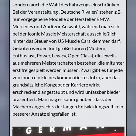
sondern auch die Wahl des Fahrzeugs einschränken.
Bei der Veranstaltung „Deutsche Rivalen“ stehen z.B.
nur vorgegebene Modelle der Hersteller BMW,
Mercedes und Audi zur Auswahl, während man sich
bei der Iconic Muscle Meisterschaft ausschließlich
hinter das Steuer von US Muscle Cars klemmen darf.
Geboten werden fünf große Touren (Modern,
Enthusiast, Power, Legacy, Open Class), die jeweils
aus mehreren Meisterschaften bestehen, die mitunter
erst freigespielt werden müssen. Zwar gibt es für jede
von ihnen ein kleines kommentiertes Intro, aber das
grundsätzliche Konzept der Karriere wirkt
erschreckend angestaubt und wird unfassbar bieder
präsentiert. Man mag es kaum glauben, dass den
Machern angesichts der langen Entwicklungszeit kein
besserer Ansatz eingefallen ist.