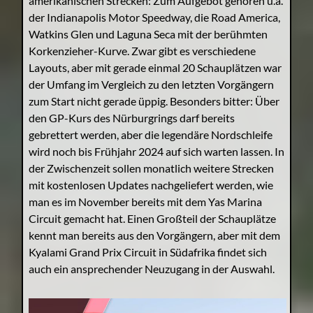
amerikanischen Strecken: Zum Aufgebot gehören u.a.
der Indianapolis Motor Speedway, die Road America,
Watkins Glen und Laguna Seca mit der berühmten
Korkenzieher-Kurve. Zwar gibt es verschiedene
Layouts, aber mit gerade einmal 20 Schauplätzen war
der Umfang im Vergleich zu den letzten Vorgängern
zum Start nicht gerade üppig. Besonders bitter: Über
den GP-Kurs des Nürburgrings darf bereits
gebrettert werden, aber die legendäre Nordschleife
wird noch bis Frühjahr 2024 auf sich warten lassen. In
der Zwischenzeit sollen monatlich weitere Strecken
mit kostenlosen Updates nachgeliefert werden, wie
man es im November bereits mit dem Yas Marina
Circuit gemacht hat. Einen Großteil der Schauplätze
kennt man bereits aus den Vorgängern, aber mit dem
Kyalami Grand Prix Circuit in Südafrika findet sich
auch ein ansprechender Neuzugang in der Auswahl.