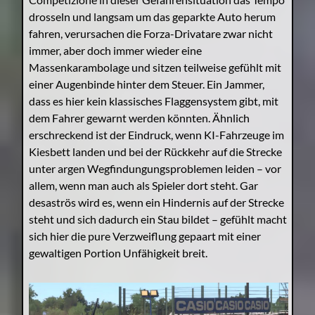
drosseln und langsam um das geparkte Auto herum
fahren, verursachen die Forza-Drivatare zwar nicht
immer, aber doch immer wieder eine
Massenkarambolage und sitzen teilweise gefühlt mit
einer Augenbinde hinter dem Steuer. Ein Jammer,
dass es hier kein klassisches Flaggensystem gibt, mit
dem Fahrer gewarnt werden könnten. Ähnlich
erschreckend ist der Eindruck, wenn KI-Fahrzeuge im
Kiesbett landen und bei der Rückkehr auf die Strecke
unter argen Wegfindungungsproblemen leiden – vor
allem, wenn man auch als Spieler dort steht. Gar
desaströs wird es, wenn ein Hindernis auf der Strecke
steht und sich dadurch ein Stau bildet – gefühlt macht
sich hier die pure Verzweiflung gepaart mit einer
gewaltigen Portion Unfähigkeit breit.