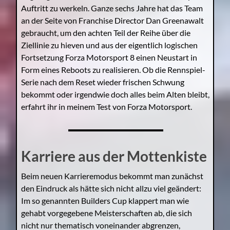
Auftritt zu werkeln. Ganze sechs Jahre hat das Team
an der Seite von Franchise Director Dan Greenawalt
gebraucht, um den achten Teil der Reihe über die
Ziellinie zu hieven und aus der eigentlich logischen
Fortsetzung Forza Motorsport 8 einen Neustart in
Form eines Reboots zu realisieren. Ob die Rennspiel-
Serie nach dem Reset wieder frischen Schwung
bekommt oder irgendwie doch alles beim Alten bleibt,
erfahrt ihr in meinem Test von Forza Motorsport.
Karriere aus der Mottenkiste
Beim neuen Karrieremodus bekommt man zunächst
den Eindruck als hätte sich nicht allzu viel geändert:
Im so genannten Builders Cup klappert man wie
gehabt vorgegebene Meisterschaften ab, die sich
nicht nur thematisch voneinander abgrenzen,