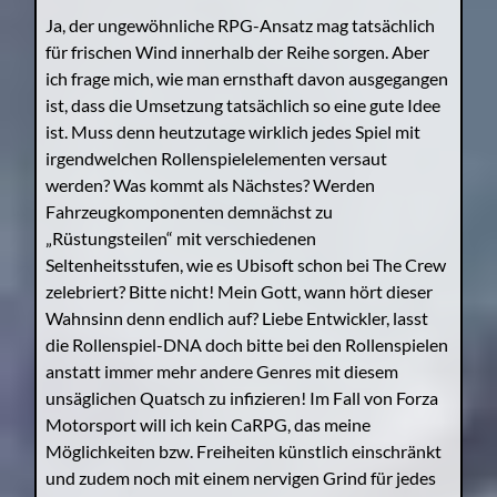
Ja, der ungewöhnliche RPG-Ansatz mag tatsächlich
für frischen Wind innerhalb der Reihe sorgen. Aber
ich frage mich, wie man ernsthaft davon ausgegangen
ist, dass die Umsetzung tatsächlich so eine gute Idee
ist. Muss denn heutzutage wirklich jedes Spiel mit
irgendwelchen Rollenspielelementen versaut
werden? Was kommt als Nächstes? Werden
Fahrzeugkomponenten demnächst zu
„Rüstungsteilen“ mit verschiedenen
Seltenheitsstufen, wie es Ubisoft schon bei The Crew
zelebriert? Bitte nicht! Mein Gott, wann hört dieser
Wahnsinn denn endlich auf? Liebe Entwickler, lasst
die Rollenspiel-DNA doch bitte bei den Rollenspielen
anstatt immer mehr andere Genres mit diesem
unsäglichen Quatsch zu infizieren! Im Fall von Forza
Motorsport will ich kein CaRPG, das meine
Möglichkeiten bzw. Freiheiten künstlich einschränkt
und zudem noch mit einem nervigen Grind für jedes