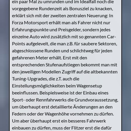
ein paar Mal zu umrunden und im Idealfall noch die
vorgegebene Rundenzeit als Bonusziel zu knacken,
erklärt sich mit der zweiten zentralen Neuerung: In
Forza Motorsport erhält man als Fahrer nicht nur
Erfahrungspunkte und Preisgelder, sondern jedes
einzelne Auto wird zusätzlich mit so genannten Car-
Points aufgelevelt, die man z.B. für saubere Sektoren,
abgeschlossene Runden und schlichtweg für jeden
gefahrenen Meter erhält. Erst mit den
entsprechenden Stufenaufstiegen bekommt man mit
den jeweiligen Modellen Zugriff auf die altbekannten
Tuning-Upgrades, die z.T. auch die
Einstellungsmöglichkeiten beim Wagensetup
beeinflussen. Beispielsweise ist der Einbau eines
Sport- oder Rennfahrwerks die Grundvoraussetzung,
um überhaupt erst detaillierte Änderungen an den
Federn oder der Wagenhöhe vornehmen zu dürfen.
Um aber überhaupt erst ein besseres Fahrwerk
einbauen zu dürfen, muss der Flitzer erst die dafür