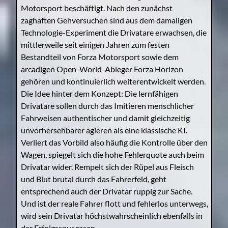
Motorsport beschäftigt. Nach den zunächst
zaghaften Gehversuchen sind aus dem damaligen
Technologie-Experiment die Drivatare erwachsen, die
mittlerweile seit einigen Jahren zum festen
Bestandteil von Forza Motorsport sowie dem
arcadigen Open-World-Ableger Forza Horizon
gehören und kontinuierlich weiterentwickelt werden.
Die Idee hinter dem Konzept: Die lernfähigen
Drivatare sollen durch das Imitieren menschlicher
Fahrweisen authentischer und damit gleichzeitig
unvorhersehbarer agieren als eine klassische KI.
Verliert das Vorbild also häufig die Kontrolle über den
Wagen, spiegelt sich die hohe Fehlerquote auch beim
Drivatar wider. Rempelt sich der Rüpel aus Fleisch
und Blut brutal durch das Fahrerfeld, geht
entsprechend auch der Drivatar ruppig zur Sache.
Und ist der reale Fahrer flott und fehlerlos unterwegs,
wird sein Drivatar höchstwahrscheinlich ebenfalls in
der Erfolgsspur rasen.