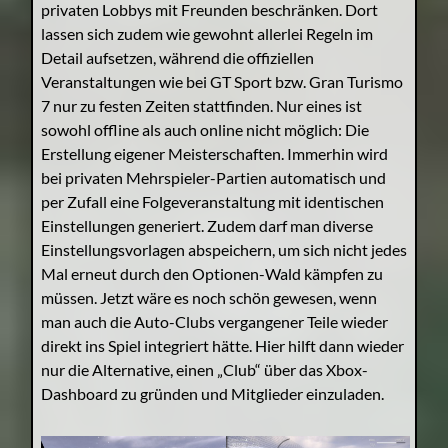
privaten Lobbys mit Freunden beschränken. Dort
lassen sich zudem wie gewohnt allerlei Regeln im
Detail aufsetzen, während die offiziellen
Veranstaltungen wie bei GT Sport bzw. Gran Turismo
7 nur zu festen Zeiten stattfinden. Nur eines ist
sowohl offline als auch online nicht möglich: Die
Erstellung eigener Meisterschaften. Immerhin wird
bei privaten Mehrspieler-Partien automatisch und
per Zufall eine Folgeveranstaltung mit identischen
Einstellungen generiert. Zudem darf man diverse
Einstellungsvorlagen abspeichern, um sich nicht jedes
Mal erneut durch den Optionen-Wald kämpfen zu
müssen. Jetzt wäre es noch schön gewesen, wenn
man auch die Auto-Clubs vergangener Teile wieder
direkt ins Spiel integriert hätte. Hier hilft dann wieder
nur die Alternative, einen „Club“ über das Xbox-
Dashboard zu gründen und Mitglieder einzuladen.