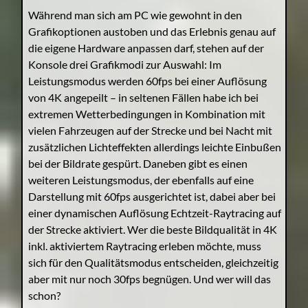
Während man sich am PC wie gewohnt in den
Grafikoptionen austoben und das Erlebnis genau auf
die eigene Hardware anpassen darf, stehen auf der
Konsole drei Grafikmodi zur Auswahl: Im
Leistungsmodus werden 60fps bei einer Auflösung
von 4K angepeilt – in seltenen Fällen habe ich bei
extremen Wetterbedingungen in Kombination mit
vielen Fahrzeugen auf der Strecke und bei Nacht mit
zusätzlichen Lichteffekten allerdings leichte Einbußen
bei der Bildrate gespürt. Daneben gibt es einen
weiteren Leistungsmodus, der ebenfalls auf eine
Darstellung mit 60fps ausgerichtet ist, dabei aber bei
einer dynamischen Auflösung Echtzeit-Raytracing auf
der Strecke aktiviert. Wer die beste Bildqualität in 4K
inkl. aktiviertem Raytracing erleben möchte, muss
sich für den Qualitätsmodus entscheiden, gleichzeitig
aber mit nur noch 30fps begnügen. Und wer will das
schon?