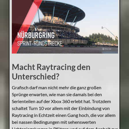
Macht Raytracing den
Unterschied?
Grafisch darf man nicht mehr die ganz großen
Sprünge erwarten, wie man sie damals bei den
Serienteilen auf der Xbox 360 erlebt hat. Trotzdem
schaltet Turn 10 vor allem mit der Einbindung von
Raytracing in Echtzeit einen Gang hoch, die vor allem
bei nassen Bedingungen mit sehenswerten
Lichtspiegelungen in Pfützen und auf dem Asphalt zur