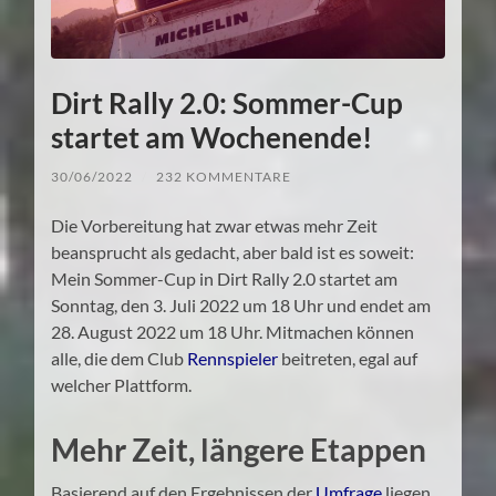
Dirt Rally 2.0: Sommer-Cup
startet am Wochenende!
30/06/2022
/
232 KOMMENTARE
Die Vorbereitung hat zwar etwas mehr Zeit
beansprucht als gedacht, aber bald ist es soweit:
Mein Sommer-Cup in Dirt Rally 2.0 startet am
Sonntag, den 3. Juli 2022 um 18 Uhr und endet am
28. August 2022 um 18 Uhr. Mitmachen können
alle, die dem Club
Rennspieler
beitreten, egal auf
welcher Plattform.
Mehr Zeit, längere Etappen
Basierend auf den Ergebnissen der
Umfrage
liegen