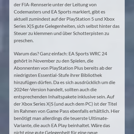
der FIA-Rennserie unter der Leitung von
Codemasters und EA Sports markiert, gibt es
aktuell zumindest auf der PlayStation 5 und Xbox
Series X|S gute Gelegenheiten, sich selbst hinter das
Steuer zu klemmen und über Schotterpisten zu
preschen.
Warum das? Ganz einfach: EA Sports WRC 24
gehört in November zu den Spielen, die
Abonnenten von PlayStation Plus bereits ab der
niedrigsten Essential-Stufe ihrer Bibliothek
hinzufügen dürfen. Da es sich ausdrücklich um die
2024er-Version handelt, sollten auch die
entsprechenden Inhaltspakete inklusive sein. Auf
der Xbox Series X|S (und auch dem PC) ist der Titel
im Rahmen von Game Pass ebenfalls erhältlich. Hier
benötigt man allerdings die teuerste Ultimate-
Variante, die auch EA Play beinhaltet. Wäre das
nicht eine gute Gelegenheit für eine neue