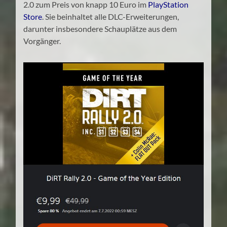
2.0 zum Preis von knapp 10 Euro im
PlayStation
Store
. Sie beinhaltet alle DLC-Erweiterungen,
darunter insbesondere Schauplätze aus dem
Vorgänger.