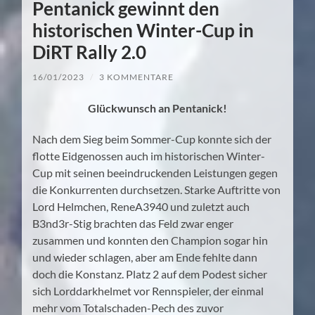
Pentanick gewinnt den
historischen Winter-Cup in
DiRT Rally 2.0
16/01/2023
/
3 KOMMENTARE
Glückwunsch an Pentanick!
Nach dem Sieg beim Sommer-Cup konnte sich der
flotte Eidgenossen auch im historischen Winter-
Cup mit seinen beeindruckenden Leistungen gegen
die Konkurrenten durchsetzen. Starke Auftritte von
Lord Helmchen, ReneA3940 und zuletzt auch
B3nd3r-Stig brachten das Feld zwar enger
zusammen und konnten den Champion sogar hin
und wieder schlagen, aber am Ende fehlte dann
doch die Konstanz. Platz 2 auf dem Podest sicher
sich Lorddarkhelmet vor Rennspieler, der einmal
mehr vom Totalschaden-Pech des zuvor