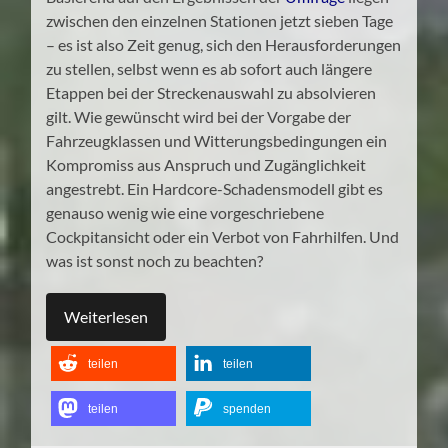
zwischen den einzelnen Stationen jetzt sieben Tage
– es ist also Zeit genug, sich den Herausforderungen
zu stellen, selbst wenn es ab sofort auch längere
Etappen bei der Streckenauswahl zu absolvieren
gilt. Wie gewünscht wird bei der Vorgabe der
Fahrzeugklassen und Witterungsbedingungen ein
Kompromiss aus Anspruch und Zugänglichkeit
angestrebt. Ein Hardcore-Schadensmodell gibt es
genauso wenig wie eine vorgeschriebene
Cockpitansicht oder ein Verbot von Fahrhilfen. Und
was ist sonst noch zu beachten?
Weiterlesen
teilen
teilen
teilen
spenden