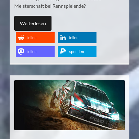
Meisterschaft bei Rennspieler.de?
Weiterlesen
teilen
teilen
teilen
spenden