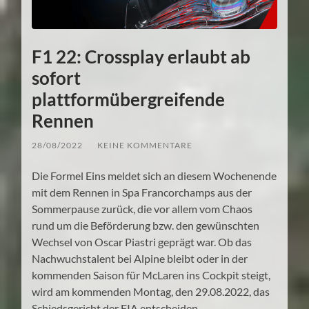
F1 22: Crossplay erlaubt ab
sofort
plattformübergreifende
Rennen
28/08/2022
/
KEINE KOMMENTARE
Die Formel Eins meldet sich an diesem Wochenende
mit dem Rennen in Spa Francorchamps aus der
Sommerpause zurück, die vor allem vom Chaos
rund um die Beförderung bzw. den gewünschten
Wechsel von Oscar Piastri geprägt war. Ob das
Nachwuchstalent bei Alpine bleibt oder in der
kommenden Saison für McLaren ins Cockpit steigt,
wird am kommenden Montag, den 29.08.2022, das
Schiedsgericht der FIA entscheiden.