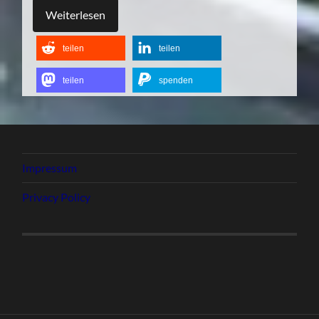
Weiterlesen
teilen
teilen
teilen
spenden
Impressum
Privacy Policy