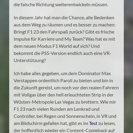
die falsche Richtung weiterentwickeln müssen.
In diesem Jahr hat man die Chance, alle Bedenken
aus dem Weg zu räumen und es besser zu machen:
Bringt F1 23 den Fahrspaß zurück? Gibt es frische
Impulse für Karriere und My Team? Was hat es mit
dem neuen Modus F1 World auf sich? Und
bekommt die PS5-Version endlich auch eine VR-
Unterstützung?
Ich habe alles gegeben, um dem Dominator Max
Verstappen ordentlich Paroli zu bieten und bin in
die Zukunft gereist, um noch vor den realen Fahrern
mit Vollgas über den hell erleuchteten Strip in der
Wüsten-Metropole Las Vegas zu brettern. Wie mir
F1 23 nach vielen Runden am Lenkrad und
Controller, bei Regen und Sonnenschein, in VR und
am Bildschirm gefallen hat, gibt es im
Test
zu lesen,
der hoffentlich wieder ein Content-Comeback auf