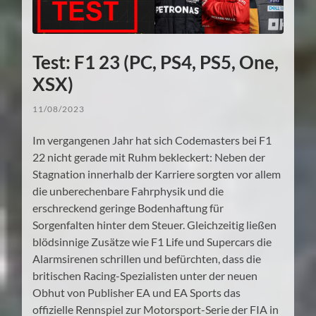
Test: F1 23 (PC, PS4, PS5, One,
XSX)
11/08/2023
Im vergangenen Jahr hat sich Codemasters bei F1
22 nicht gerade mit Ruhm bekleckert: Neben der
Stagnation innerhalb der Karriere sorgten vor allem
die unberechenbare Fahrphysik und die
erschreckend geringe Bodenhaftung für
Sorgenfalten hinter dem Steuer. Gleichzeitig ließen
blödsinnige Zusätze wie F1 Life und Supercars die
Alarmsirenen schrillen und befürchten, dass die
britischen Racing-Spezialisten unter der neuen
Obhut von Publisher EA und EA Sports das
offizielle Rennspiel zur Motorsport-Serie der FIA in