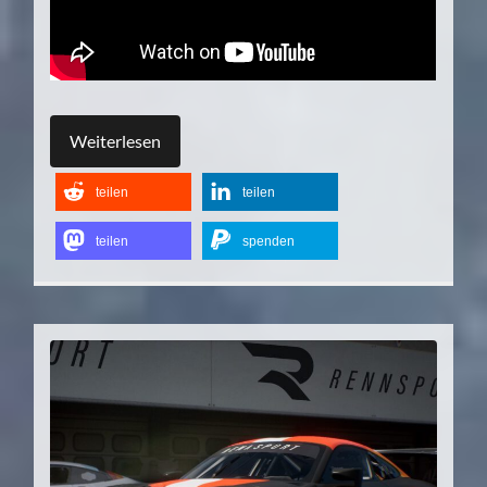
Weiterlesen
teilen
teilen
teilen
spenden