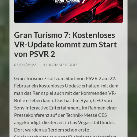
Gran Turismo 7: Kostenloses
VR-Update kommt zum Start
von PSVR 2
05/01/2023
/
11 KOMMENTARE
Gran Turismo 7 soll zum Start von PSVR 2 am 22.
Februar ein kostenloses Update erhalten, mit dem
man das Rennspiel auch mit der kommenden VR-
Brille erleben kann. Das hat Jim Ryan, CEO von
Sony Interactive Entertainment, im Rahmen einer
Pressekonferenz auf der Technik-Messe CES
angekündigt, die derzeit in Las Vegas stattfindet.
Dort wurden außerdem schon erste
Spielausschnitte aus der VR-Variante präsentiert,