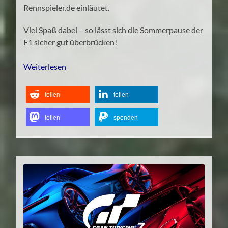
Rennspieler.de einläutet.
Viel Spaß dabei – so lässt sich die Sommerpause der
F1 sicher gut überbrücken!
Weiterlesen
teilen
teilen
teilen
spenden