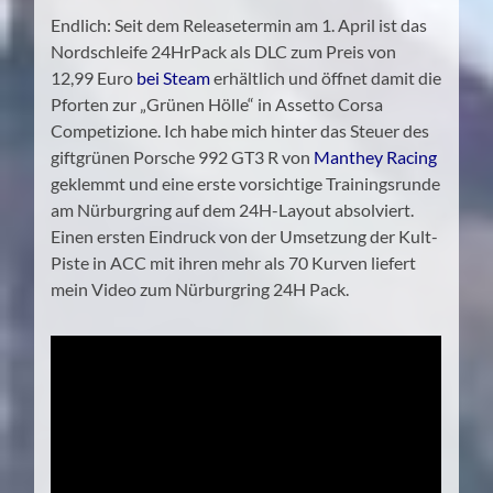
Endlich: Seit dem Releasetermin am 1. April ist das
Nordschleife 24HrPack als DLC zum Preis von
12,99 Euro
bei Steam
erhältlich und öffnet damit die
Pforten zur „Grünen Hölle“ in Assetto Corsa
Competizione. Ich habe mich hinter das Steuer des
giftgrünen Porsche 992 GT3 R von
Manthey Racing
geklemmt und eine erste vorsichtige Trainingsrunde
am Nürburgring auf dem 24H-Layout absolviert.
Einen ersten Eindruck von der Umsetzung der Kult-
Piste in ACC mit ihren mehr als 70 Kurven liefert
mein Video zum Nürburgring 24H Pack.