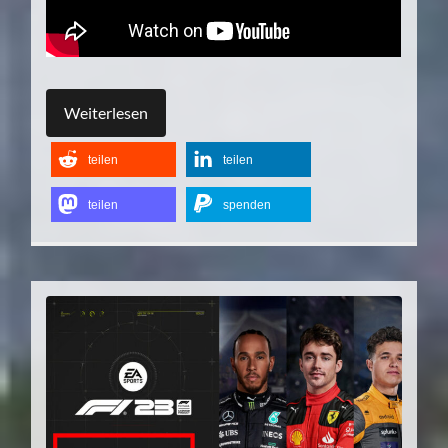
Weiterlesen
teilen
teilen
teilen
spenden