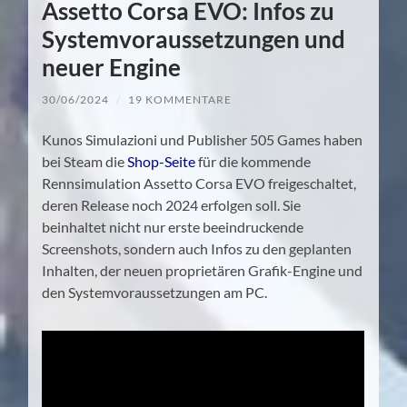
Assetto Corsa EVO: Infos zu
Systemvoraussetzungen und
neuer Engine
30/06/2024
/
19 KOMMENTARE
Kunos Simulazioni und Publisher 505 Games haben
bei Steam die
Shop-Seite
für die kommende
Rennsimulation Assetto Corsa EVO freigeschaltet,
deren Release noch 2024 erfolgen soll. Sie
beinhaltet nicht nur erste beeindruckende
Screenshots, sondern auch Infos zu den geplanten
Inhalten, der neuen proprietären Grafik-Engine und
den Systemvoraussetzungen am PC.