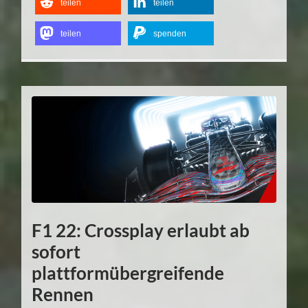
teilen
teilen
teilen
spenden
F1 22: Crossplay erlaubt ab
sofort
plattformübergreifende
Rennen