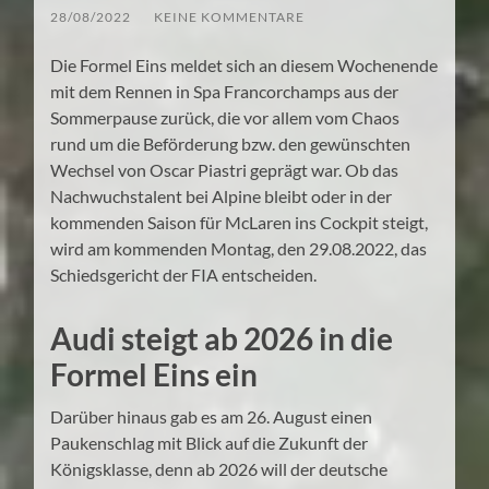
28/08/2022
/
KEINE KOMMENTARE
Die Formel Eins meldet sich an diesem Wochenende
mit dem Rennen in Spa Francorchamps aus der
Sommerpause zurück, die vor allem vom Chaos
rund um die Beförderung bzw. den gewünschten
Wechsel von Oscar Piastri geprägt war. Ob das
Nachwuchstalent bei Alpine bleibt oder in der
kommenden Saison für McLaren ins Cockpit steigt,
wird am kommenden Montag, den 29.08.2022, das
Schiedsgericht der FIA entscheiden.
Audi steigt ab 2026 in die
Formel Eins ein
Darüber hinaus gab es am 26. August einen
Paukenschlag mit Blick auf die Zukunft der
Königsklasse, denn ab 2026 will der deutsche