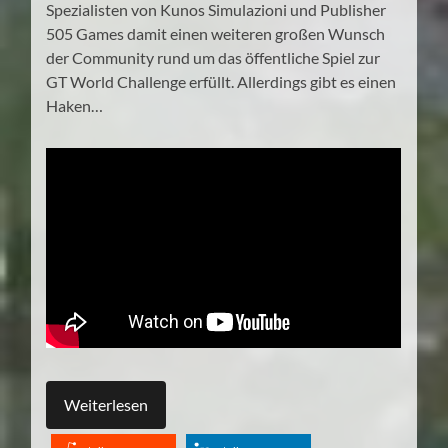
Spezialisten von Kunos Simulazioni und Publisher
505 Games damit einen weiteren großen Wunsch
der Community rund um das öffentliche Spiel zur
GT World Challenge erfüllt. Allerdings gibt es einen
Haken…
Weiterlesen