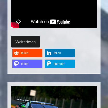
Weiterlesen
teilen
teilen
teilen
spenden