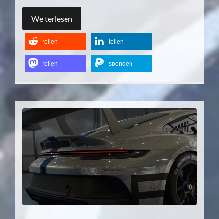
Weiterlesen
teilen
teilen
teilen
spenden