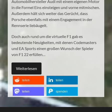
Automobilhersteller Audi mit einem eigenen Motor
in die Formel Eins einsteigen und vorne mitmischen.
Außerdem hält sich weiter das Gerücht, dass
Porsche ebenfalls mit einem Engagement in der
Rennserie liebäugelt.
Doch auch rund um die virtuelle F1 gab es
bedeutende Neuigkeiten, mit denen Codemasters
und EA Sports einen großen Wunsch der Spieler
von F1 22 erfüllen…
Weiterlesen
teilen
teilen
teilen
spenden