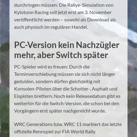
durchringen müssen: Die Rallye-Simulation von
Kylotonn Racing soll jetzt erst am 3. November
veröffentlicht werden – sowohl als Download als
auch physisch im regulären Handel.
PC-Version kein Nachzügler
mehr, aber Switch später
PC-Spieler wird es freuen: Durch die
Terminverschiebung müssen sie sich nicht länger
gedulden, sondern dürfen gleichzeitig mit
Konsolen-Piloten über die Schotter-, Asphalt und
Eispisten brettern. Noch kein Releasedatum gibt es
weiterhin für die Switch-Version, die schon bei den
Vorgängern erst später nachgereicht wurde.
WRC Generations bzw. WRC 11 markiert das letzte
offizielle Rennspiel zur FIA World Rally