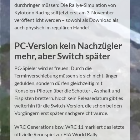
durchringen müssen: Die Rallye-Simulation von
Kylotonn Racing soll jetzt erst am 3. November
veröffentlicht werden – sowohl als Download als
auch physisch im regulären Handel.
PC-Version kein Nachzügler
mehr, aber Switch später
PC-Spieler wird es freuen: Durch die
Terminverschiebung müssen sie sich nicht länger
gedulden, sondern dürfen gleichzeitig mit
Konsolen-Piloten über die Schotter-, Asphalt und
Eispisten brettern. Noch kein Releasedatum gibt es
weiterhin für die Switch-Version, die schon bei den
Vorgängern erst später nachgereicht wurde.
WRC Generations bzw. WRC 11 markiert das letzte
offizielle Rennspiel zur FIA World Rally