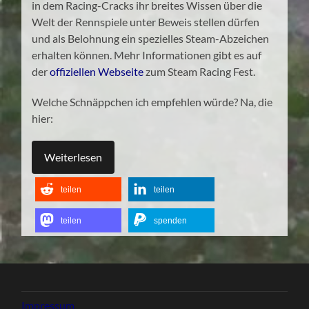
in dem Racing-Cracks ihr breites Wissen über die
Welt der Rennspiele unter Beweis stellen dürfen
und als Belohnung ein spezielles Steam-Abzeichen
erhalten können. Mehr Informationen gibt es auf
der
offiziellen Webseite
zum Steam Racing Fest.
Welche Schnäppchen ich empfehlen würde? Na, die
hier:
Weiterlesen
teilen
teilen
teilen
spenden
Impressum