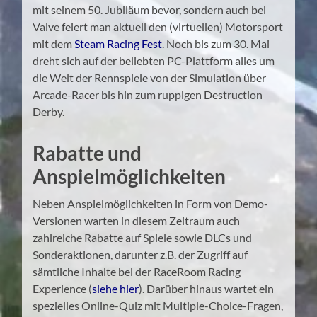
mit seinem 50. Jubiläum bevor, sondern auch bei
Valve feiert man aktuell den (virtuellen) Motorsport
mit dem
Steam Racing Fest
. Noch bis zum 30. Mai
dreht sich auf der beliebten PC-Plattform alles um
die Welt der Rennspiele von der Simulation über
Arcade-Racer bis hin zum ruppigen Destruction
Derby.
Rabatte und
Anspielmöglichkeiten
Neben Anspielmöglichkeiten in Form von Demo-
Versionen warten in diesem Zeitraum auch
zahlreiche Rabatte auf Spiele sowie DLCs und
Sonderaktionen, darunter z.B. der Zugriff auf
sämtliche Inhalte bei der RaceRoom Racing
Experience (
siehe hier
). Darüber hinaus wartet ein
spezielles Online-Quiz mit Multiple-Choice-Fragen,