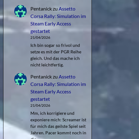
Pentanick
zu
Assetto
Corsa Rally: Simulation im
Steam Early Access
gestartet
21/04/2026
Ich bin sogar so frivol und
setze es mit der PGR Reihe
gleich. Und das mache ich
nicht leichtfertig.
Pentanick
zu
Assetto
Corsa Rally: Simulation im
Steam Early Access
gestartet
21/04/2026
Mm, ich korrigiere und
exponiere mich: Screamer ist
für mich das geilste Spiel seit
Jahren. Pacer kommt noch in