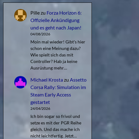
Pille
zu
Forza Horizon 6:
Offizielle Ankündigung
und es geht nach Japan!
04/08/2026
Moin mal wieder! Gibt's hier
schon eine Meinung dazu?
Wie spielt sich das mit
Controller? Hab ja keine
Ausrüstung mehr…
Michael Krosta
zu
Assetto
Corsa Rally: Simulation im
Steam Early Access
gestartet
24/04/2026
Ich bin sogar so frivol und
setze es mit der PGR Reihe
gleich. Und das mache ich
nicht leichtfertig. Jetzt…