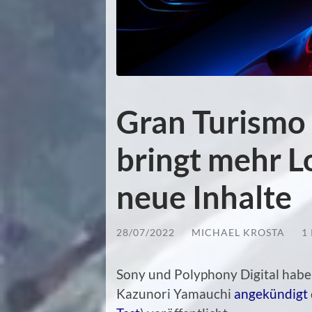
Gran Turismo 
bringt mehr 
neue Inhalte
28/07/2022
/
MICHAEL KROSTA
/
1
Sony und Polyphony Digital habe
Kazunori Yamauchi
angekündigt