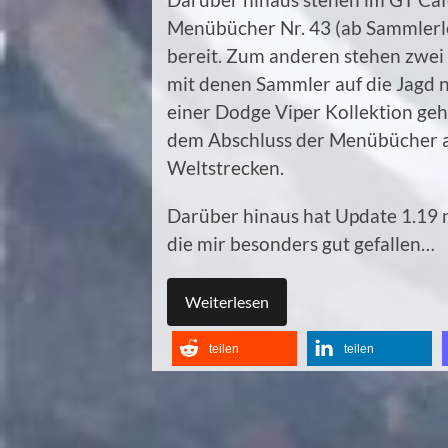
Menübücher Nr. 43 (ab Sammlerle
bereit. Zum anderen stehen zwei
mit denen Sammler auf die Jagd n
einer Dodge Viper Kollektion ge
dem Abschluss der Menübücher a
Weltstrecken.
Darüber hinaus hat Update 1.19 n
die mir besonders gut gefallen…
Weiterlesen
teilen
teilen