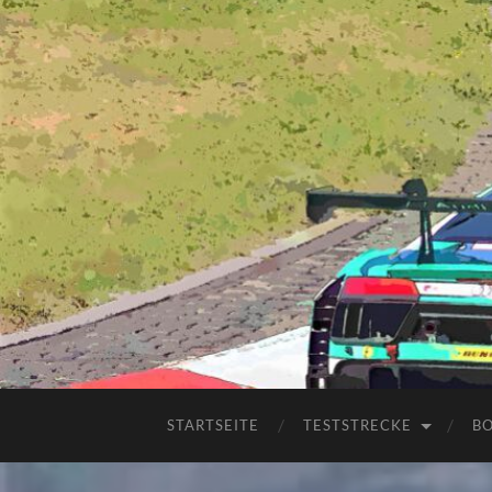
STARTSEITE
TESTSTRECKE
B