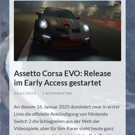
Assetto Corsa EVO: Release
im Early Access gestartet
16/01/2025
/
1 KOMMENTAR
An diesem 16. Januar 2025 dominiert zwar in erster
Linie die offizielle Ankündigung von Nintendo
Switch 2 die Schlagzeilen aus der Welt der
Videospiele, aber für Sim-Racer steht heute ganz