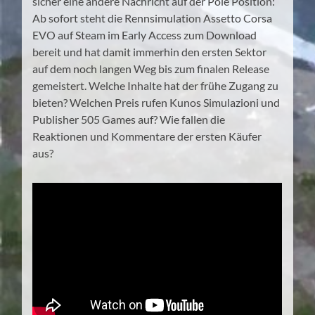
sicher eine andere Nachricht auf der Pole Position:
Ab sofort steht die Rennsimulation Assetto Corsa
EVO auf Steam im Early Access zum Download
bereit und hat damit immerhin den ersten Sektor
auf dem noch langen Weg bis zum finalen Release
gemeistert. Welche Inhalte hat der frühe Zugang zu
bieten? Welchen Preis rufen Kunos Simulazioni und
Publisher 505 Games auf? Wie fallen die
Reaktionen und Kommentare der ersten Käufer
aus?