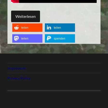
Weiterlesen
teilen
teilen
teilen
spenden
Impressum
Privacy Policy