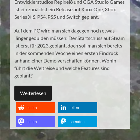
Entwicklerstudios Repixel8 und CGA Studio Games
ist ein zunächst ein Release auf Xbox One, Xbox
Series X|S, PS4, PS5 und Switch geplant.
Auf dem PC wird man sich dagegen noch etwas
länger gedulden müssen: Der Startschuss auf Steam
ist erst für 2023 geplant, doch soll man sich bereits
in der kommenden Woche einen ersten Eindruck
anhand einer Demo verschaffen können. Wohin
führt die Weltreise und welche Features sind
geplant?
Weiterlesen
teilen
teilen
teilen
spenden