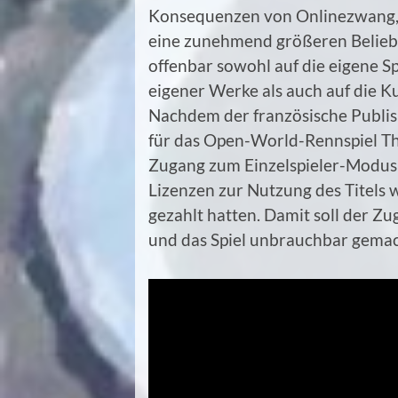
Konsequenzen von Onlinezwang, 
eine zunehmend größeren Beliebth
offenbar sowohl auf die eigene Sp
eigener Werke als auch auf die Ku
Nachdem der französische Publis
für das Open-World-Rennspiel Th
Zugang zum Einzelspieler-Modus g
Lizenzen zur Nutzung des Titels 
gezahlt hatten. Damit soll der Z
und das Spiel unbrauchbar gema