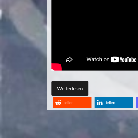
Weiterlesen
teilen
teilen