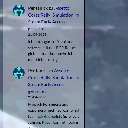
Pentanick
zu
Assetto
Corsa Rally: Simulation im
Steam Early Access
gestartet
21/04/2026
Ich bin sogar so frivol und
setze es mit der PGR Reihe
gleich. Und das mache ich
nicht leichtfertig.
Pentanick
zu
Assetto
Corsa Rally: Simulation im
Steam Early Access
gestartet
21/04/2026
Mm, ich korrigiere und
exponiere mich: Screamer ist
für mich das geilste Spiel seit
Jahren. Pacer kommt noch in