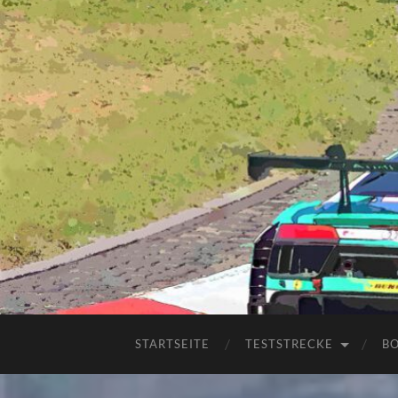
STARTSEITE
TESTSTRECKE
B