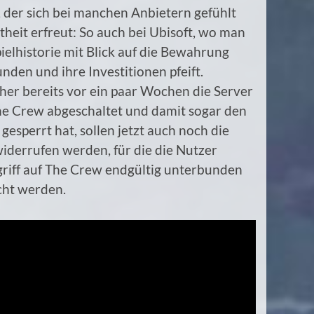
der sich bei manchen Anbietern gefühlt
eit erfreut: So auch bei Ubisoft, wo man
ielhistorie mit Blick auf die Bewahrung
nden und ihre Investitionen pfeift.
her bereits vor ein paar Wochen die Server
e Crew abgeschaltet und damit sogar den
esperrt hat, sollen jetzt auch noch die
widerrufen werden, für die die Nutzer
ugriff auf The Crew endgültig unterbunden
cht werden.