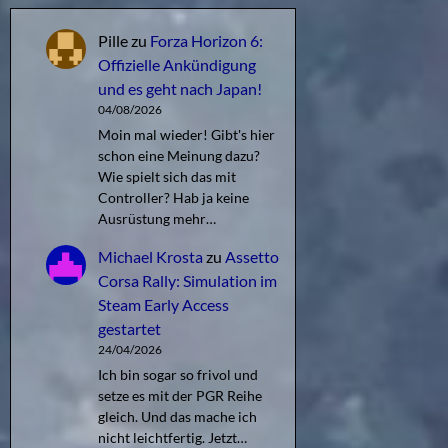
Pille
zu
Forza Horizon 6:
Offizielle Ankündigung
und es geht nach Japan!
04/08/2026
Moin mal wieder! Gibt's hier
schon eine Meinung dazu?
Wie spielt sich das mit
Controller? Hab ja keine
Ausrüstung mehr…
Michael Krosta
zu
Assetto
Corsa Rally: Simulation im
Steam Early Access
gestartet
24/04/2026
Ich bin sogar so frivol und
setze es mit der PGR Reihe
gleich. Und das mache ich
nicht leichtfertig. Jetzt…