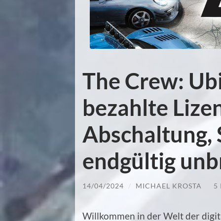
The Crew: Ubi
bezahlte Lize
Abschaltung, 
endgültig un
14/04/2024
/
MICHAEL KROSTA
/
5
Willkommen in der Welt der digit