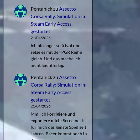
Pentanick
zu
Assetto
Corsa Rally: Simulation im
Steam Early Access
gestartet
21/04/2026
Ich bin sogar so frivol und
setze es mit der PGR Reihe
gleich. Und das mache ich
nicht leichtfertig.
Pentanick
zu
Assetto
Corsa Rally: Simulation im
Steam Early Access
gestartet
21/04/2026
Mm, ich korrigiere und
exponiere mich: Screamer ist
für mich das geilste Spiel seit
Jahren. Pacer kommt noch in