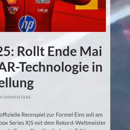
25: Rollt Ende Mai
AR-Technologie in
ellung
 KOMMENTARE
ffizielle Rennspiel zur Formel Eins soll am
Xbox Series X|S mit dem Rekord-Weltmeister