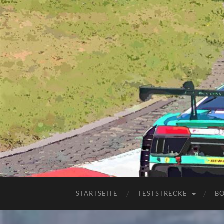
STARTSEITE
TESTSTRECKE
B