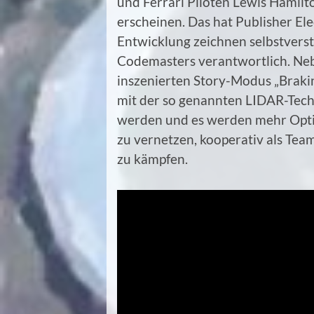
und Ferrari Piloten Lewis Hamilto
erscheinen. Das hat Publisher Ele
Entwicklung zeichnen selbstverst
Codemasters verantwortlich. Nebe
inszenierten Story-Modus „Braki
mit der so genannten LIDAR-Tech
werden und es werden mehr Option
zu vernetzen, kooperativ als Tea
zu kämpfen.