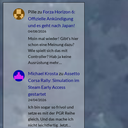
Pille
zu
Forza Horizon 6:
Offizielle Ankündigung
und es geht nach Japan!
04/08/2026
Moin mal wieder! Gibt's hier
schon eine Meinung dazu?
Wie spielt sich das mit
Controller? Hab ja keine
Ausrüstung mehr…
Michael Krosta
zu
Assetto
Corsa Rally: Simulation im
Steam Early Access
gestartet
24/04/2026
Ich bin sogar so frivol und
setze es mit der PGR Reihe
gleich. Und das mache ich
nicht leichtfertig. Jetzt…