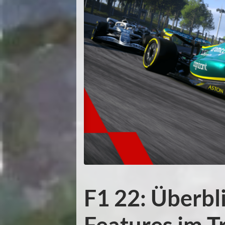
F1 22: Überbl
Features im Tr