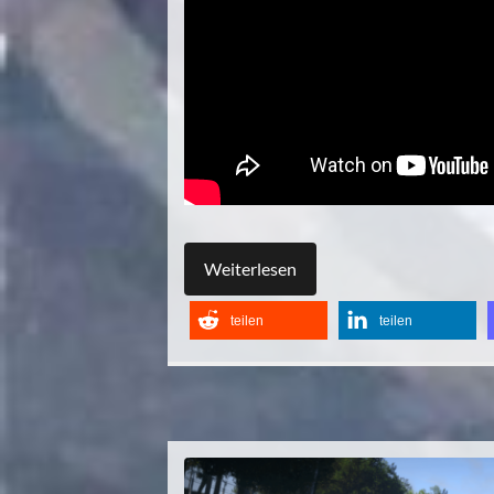
Weiterlesen
teilen
teilen