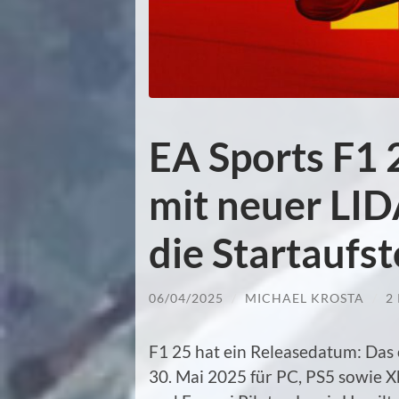
EA Sports F1 
mit neuer LID
die Startaufst
06/04/2025
/
MICHAEL KROSTA
/
2
F1 25 hat ein Releasedatum: Das o
30. Mai 2025 für PC, PS5 sowie 