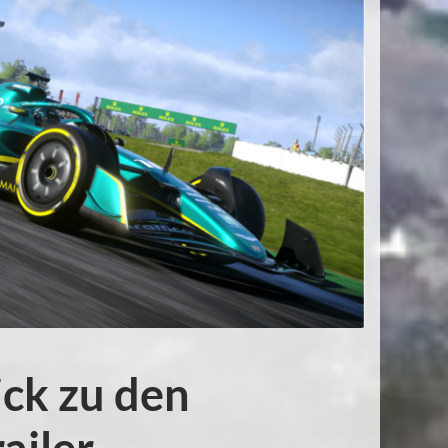
ick zu den
ailer