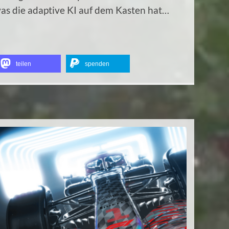
as die adaptive KI auf dem Kasten hat…
teilen
spenden