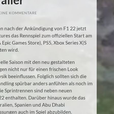
EINE KOMMENTARE
n nach der Ankündigung von F1 22 jetzt
tures das Rennspiel zum offiziellen Start am
 & Epic Games Store), PS5, Xbox Series X|S
ten wird.
uelle Saison mit den neu gestalteten
en nicht nur für einen frischen Look
ik beeinflussen. Folglich sollten sich die
andling spürbar anders anfühlen als noch im
ie Sprintrennen sind neben neuen
22 enthalten. Darüber hinaus wurde das
tralien, Spanien und Abu Dhabi
ssungen auch im Spiel abzubilden.