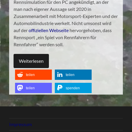
Rennsimulation für den PC angekündigt, an der
man nach eigener Aussage seit 2020 in
Zusammenarbeit mit Motorsport-Experten und der
Automobilindustrie werkelt. Nicht umsonst wird
auf der
offiziellen Webseite
hervorgehoben, dass
Rennsport „ein Spiel von Rennfahrern für
Rennfahrer“ werden soll.
Weiterlesen
teilen
teilen
teilen
spenden
Impressum