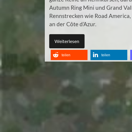
Autumn Ring Mini und Grand Vall
Rennstrecken wie Road America,
an der Côte d’Azur.
Weiterlesen
teilen
teilen