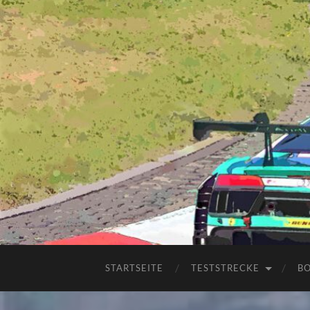
STARTSEITE
TESTSTRECKE
B