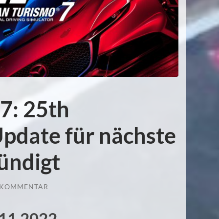
7: 25th
pdate für nächste
ündigt
 KOMMENTAR
.11.2022