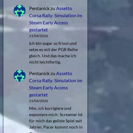
Pentanick
zu
Assetto
Corsa Rally: Simulation im
Steam Early Access
gestartet
21/04/2026
Ich bin sogar so frivol und
setze es mit der PGR Reihe
gleich. Und das mache ich
nicht leichtfertig.
Pentanick
zu
Assetto
Corsa Rally: Simulation im
Steam Early Access
gestartet
21/04/2026
Mm, ich korrigiere und
exponiere mich: Screamer ist
für mich das geilste Spiel seit
Jahren. Pacer kommt noch in