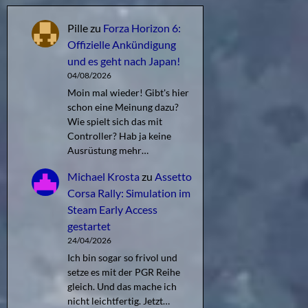
Pille
zu
Forza Horizon 6:
Offizielle Ankündigung
und es geht nach Japan!
04/08/2026
Moin mal wieder! Gibt's hier
schon eine Meinung dazu?
Wie spielt sich das mit
Controller? Hab ja keine
Ausrüstung mehr…
Michael Krosta
zu
Assetto
Corsa Rally: Simulation im
Steam Early Access
gestartet
24/04/2026
Ich bin sogar so frivol und
setze es mit der PGR Reihe
gleich. Und das mache ich
nicht leichtfertig. Jetzt…