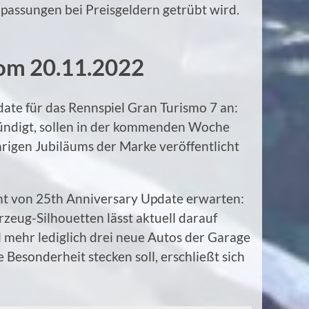
assungen bei Preisgeldern getrübt wird.
om 20.11.2022
date für das Rennspiel Gran Turismo 7 an:
ündigt, sollen in der kommenden Woche
hrigen Jubiläums der Marke veröffentlicht
cht von 25th Anniversary Update erwarten:
zeug-Silhouetten lässt aktuell darauf
l mehr lediglich drei neue Autos der Garage
Besonderheit stecken soll, erschließt sich