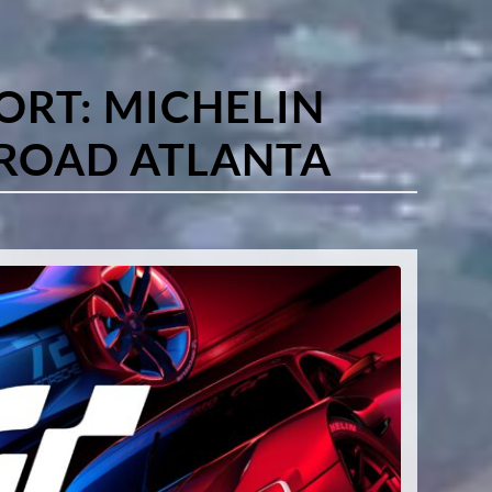
ORT:
MICHELIN
ROAD ATLANTA