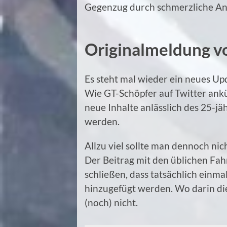
Gegenzug durch schmerzliche Anp
Originalmeldung v
Es steht mal wieder ein neues Up
Wie GT-Schöpfer auf Twitter ank
neue Inhalte anlässlich des 25-jä
werden.
Allzu viel sollte man dennoch ni
Der Beitrag mit den üblichen Fahr
schließen, dass tatsächlich einma
hinzugefügt werden. Wo darin die 
(noch) nicht.