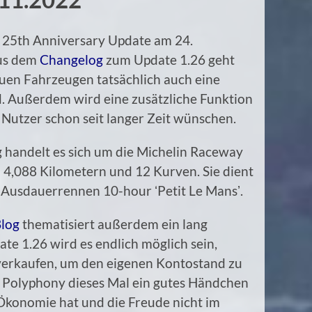
as 25th Anniversary Update am 24.
Aus dem
Changelog
zum Update 1.26 geht
euen Fahrzeugen tatsächlich auch eine
. Außerdem wird eine zusätzliche Funktion
le Nutzer schon seit langer Zeit wünschen.
 handelt es sich um die Michelin Raceway
 4,088 Kilometern und 12 Kurven. Sie dient
s Ausdauerrennen 10-hour ʻPetit Le Mansʼ.
Blog
thematisiert außerdem ein lang
te 1.26 wird es endlich möglich sein,
verkaufen, um den eigenen Kontostand zu
ss Polyphony dieses Mal ein gutes Händchen
konomie hat und die Freude nicht im