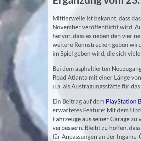
Mittlerweile ist bekannt, dass d
November veröffentlicht wird. 
hervor, dass es neben den vier n
weitere Rennstrecken geben wird
im Spiel geben wird, die sich vie
Bei dem asphaltierten Neuzugang
Road Atlanta mit einer Länge von
u.a. als Austragungsstätte für da
Ein Beitrag auf dem
PlayStation 
erwartetes Feature: Mit dem Upda
Fahrzeuge aus seiner Garage zu 
verbessern. Bleibt zu hoffen, da
für Anpassungen an der Ingame-Ö