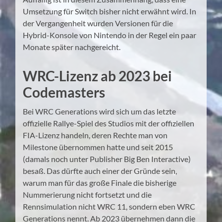
Umsetzung für Switch bisher nicht erwähnt wird. In
der Vergangenheit wurden Versionen für die
Hybrid-Konsole von Nintendo in der Regel ein paar
Monate später nachgereicht.
WRC-Lizenz ab 2023 bei
Codemasters
Bei WRC Generations wird sich um das letzte
offizielle Rallye-Spiel des Studios mit der offiziellen
FIA-Lizenz handeln, deren Rechte man von
Milestone übernommen hatte und seit 2015
(damals noch unter Publisher Big Ben Interactive)
besaß. Das dürfte auch einer der Gründe sein,
warum man für das große Finale die bisherige
Nummerierung nicht fortsetzt und die
Rennsimulation nicht WRC 11, sondern eben WRC
Generations nennt. Ab 2023 übernehmen dann die