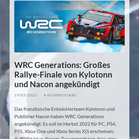
WRC Generations: Großes
Rallye-Finale von Kylotonn
und Nacon angekündigt
19/05/2022
/
4 KOMMENTARE
Das französische Entwicklerteam Kylotonn und
Publisher Nacon haben WRC Generations
angekündigt. Es soll im Herbst 2022 für PC, PS4,
PS5, Xbox One und Xbox Series X|S erscheinen.
Auffällig ist in diesem Zusammenhang, dass eine