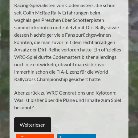
Racing-Spezialisten von Codemasters, die schon
seit Colin McRae Rally Erfahrungen beim
waghalsigen Preschen über Schotterpisten
sammeln konnten und zuletzt mit Dirt Rally sowie
dessen Nachfolger viele Fans zurückgewinnen
konnten, die man zuvor mit dem recht arcadigen
Ansatz der Dirt-Reihe verloren hatte. Ein offizielles
WRC-Spiel durfte Codemasters bisher allerdings
noch nie entwickeln, obwohl man sich zuvor
immerhin schon die FIA-Lizenz für die World
Rallycross Championship gesichert hatte.
Aber zurück zu WRC Generations und Kylotonn:
Was ist bisher über die Pläne und Inhalte zum Spiel
bekannt?
Weiterlesen