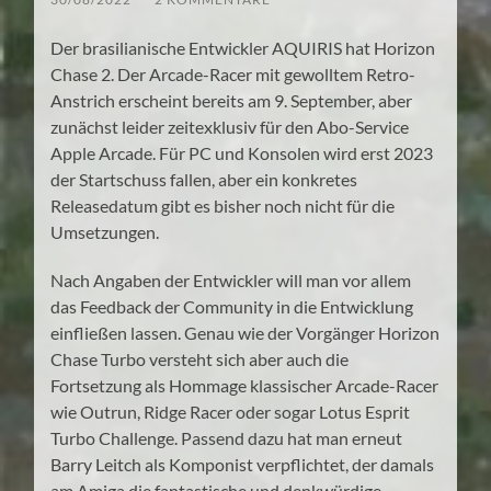
Der brasilianische Entwickler AQUIRIS hat Horizon
Chase 2. Der Arcade-Racer mit gewolltem Retro-
Anstrich erscheint bereits am 9. September, aber
zunächst leider zeitexklusiv für den Abo-Service
Apple Arcade. Für PC und Konsolen wird erst 2023
der Startschuss fallen, aber ein konkretes
Releasedatum gibt es bisher noch nicht für die
Umsetzungen.
Nach Angaben der Entwickler will man vor allem
das Feedback der Community in die Entwicklung
einfließen lassen. Genau wie der Vorgänger Horizon
Chase Turbo versteht sich aber auch die
Fortsetzung als Hommage klassischer Arcade-Racer
wie Outrun, Ridge Racer oder sogar Lotus Esprit
Turbo Challenge. Passend dazu hat man erneut
Barry Leitch als Komponist verpflichtet, der damals
am Amiga die fantastische und denkwürdige