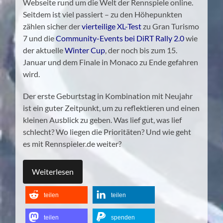
Webseite rund um die Welt der Rennspiele online.
Seitdem ist viel passiert – zu den Höhepunkten
zählen sicher der
vierteilige XL-Test
zu Gran Turismo
7 und die
Community-Events bei DiRT Rally 2.0
wie
der aktuelle
Winter Cup
, der noch bis zum 15.
Januar und dem Finale in Monaco zu Ende gefahren
wird.
Der erste Geburtstag in Kombination mit Neujahr
ist ein guter Zeitpunkt, um zu reflektieren und einen
kleinen Ausblick zu geben. Was lief gut, was lief
schlecht? Wo liegen die Prioritäten? Und wie geht
es mit Rennspieler.de weiter?
Weiterlesen
teilen
teilen
teilen
spenden