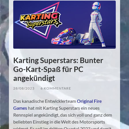
Karting Superstars: Bunter
Go-Kart-Spaß für PC
angekündigt
28/08/2023
/
6 KOMMENTARE
Das kanadische Entwicklerteam
Original Fire
Games
hat mit Karting Superstars ein neues
Rennspiel angekündigt, das sich voll und ganz dem
beliebten Einstieg in die Welt des Motorsports
widmet. Es soll im dritten Quartal 2023 und damit