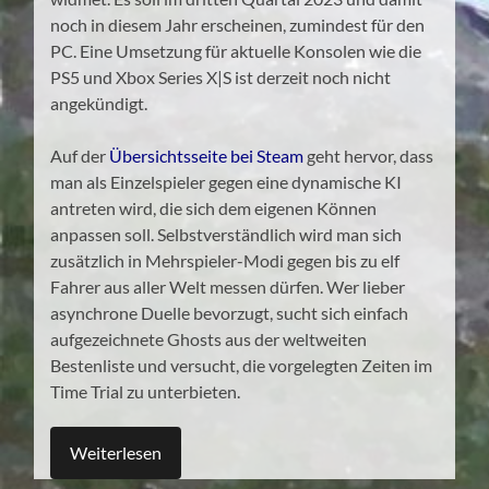
noch in diesem Jahr erscheinen, zumindest für den
PC. Eine Umsetzung für aktuelle Konsolen wie die
PS5 und Xbox Series X|S ist derzeit noch nicht
angekündigt.
Auf der
Übersichtsseite bei Steam
geht hervor, dass
man als Einzelspieler gegen eine dynamische KI
antreten wird, die sich dem eigenen Können
anpassen soll. Selbstverständlich wird man sich
zusätzlich in Mehrspieler-Modi gegen bis zu elf
Fahrer aus aller Welt messen dürfen. Wer lieber
asynchrone Duelle bevorzugt, sucht sich einfach
aufgezeichnete Ghosts aus der weltweiten
Bestenliste und versucht, die vorgelegten Zeiten im
Time Trial zu unterbieten.
Weiterlesen