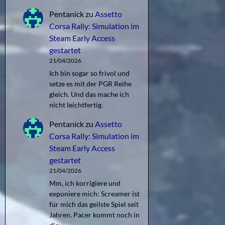
Pentanick
zu
Assetto
Corsa Rally: Simulation im
Steam Early Access
gestartet
21/04/2026
Ich bin sogar so frivol und
setze es mit der PGR Reihe
gleich. Und das mache ich
nicht leichtfertig.
Pentanick
zu
Assetto
Corsa Rally: Simulation im
Steam Early Access
gestartet
21/04/2026
Mm, ich korrigiere und
exponiere mich: Screamer ist
für mich das geilste Spiel seit
Jahren. Pacer kommt noch in