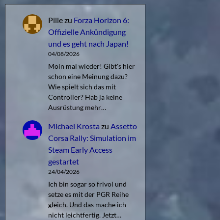
Pille
zu
Forza Horizon 6:
Offizielle Ankündigung
und es geht nach Japan!
04/08/2026
Moin mal wieder! Gibt's hier
schon eine Meinung dazu?
Wie spielt sich das mit
Controller? Hab ja keine
Ausrüstung mehr…
Michael Krosta
zu
Assetto
Corsa Rally: Simulation im
Steam Early Access
gestartet
24/04/2026
Ich bin sogar so frivol und
setze es mit der PGR Reihe
gleich. Und das mache ich
nicht leichtfertig. Jetzt…