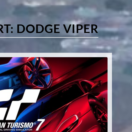
RT:
DODGE VIPER