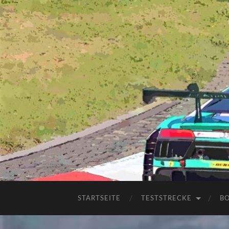
STARTSEITE
TESTSTRECKE
B