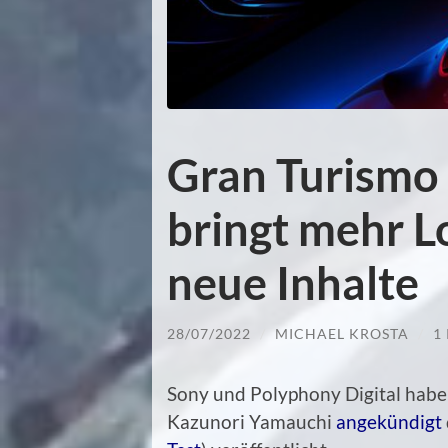
Gran Turismo 
bringt mehr 
neue Inhalte
28/07/2022
/
MICHAEL KROSTA
/
1
Sony und Polyphony Digital habe
Kazunori Yamauchi
angekündigt