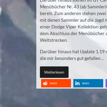
Menübücher Nr. 43 (ab Sammlerle
bereit. Zum anderen stehen zwei
mit denen Sammler auf die Jagd n
einer Dodge Viper Kollektion ge
dem Abschluss der Menübücher a
Weltstrecken.
Darüber hinaus hat Update 1.19 n
die mir besonders gut gefallen…
Weiterlesen
teilen
teilen