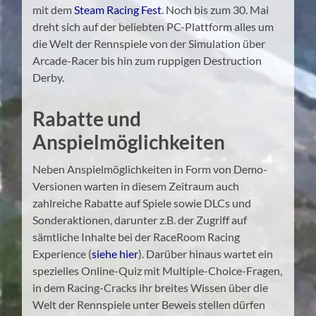
mit dem
Steam Racing Fest
. Noch bis zum 30. Mai
dreht sich auf der beliebten PC-Plattform alles um
die Welt der Rennspiele von der Simulation über
Arcade-Racer bis hin zum ruppigen Destruction
Derby.
Rabatte und
Anspielmöglichkeiten
Neben Anspielmöglichkeiten in Form von Demo-
Versionen warten in diesem Zeitraum auch
zahlreiche Rabatte auf Spiele sowie DLCs und
Sonderaktionen, darunter z.B. der Zugriff auf
sämtliche Inhalte bei der RaceRoom Racing
Experience (
siehe hier
). Darüber hinaus wartet ein
spezielles Online-Quiz mit Multiple-Choice-Fragen,
in dem Racing-Cracks ihr breites Wissen über die
Welt der Rennspiele unter Beweis stellen dürfen