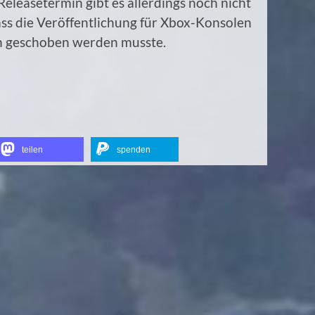
Releasetermin gibt es allerdings noch nicht
ass die Veröffentlichung für Xbox-Konsolen
en geschoben werden musste.
teilen
spenden