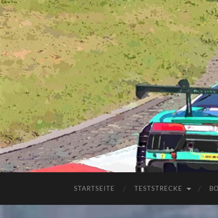
STARTSEITE
TESTSTRECKE
B