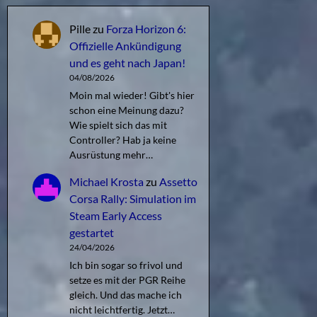
Pille
zu
Forza Horizon 6:
Offizielle Ankündigung
und es geht nach Japan!
04/08/2026
Moin mal wieder! Gibt's hier
schon eine Meinung dazu?
Wie spielt sich das mit
Controller? Hab ja keine
Ausrüstung mehr…
Michael Krosta
zu
Assetto
Corsa Rally: Simulation im
Steam Early Access
gestartet
24/04/2026
Ich bin sogar so frivol und
setze es mit der PGR Reihe
gleich. Und das mache ich
nicht leichtfertig. Jetzt…