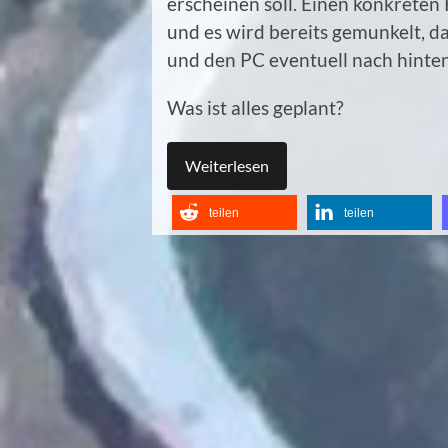
erscheinen soll. Einen konkreten 
und es wird bereits gemunkelt, d
und den PC eventuell nach hint
Was ist alles geplant?
Weiterlesen
teilen
teilen