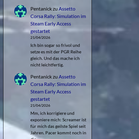
Pentanick
zu
Assetto
Corsa Rally: Simulation im
Steam Early Access
gestartet
21/04/2026
Ich bin sogar so frivol und
setze es mit der PGR Reihe
gleich. Und das mache ich
nicht leichtfertig.
Pentanick
zu
Assetto
Corsa Rally: Simulation im
Steam Early Access
gestartet
21/04/2026
Mm, ich korrigiere und
exponiere mich: Screamer ist
für mich das geilste Spiel seit
Jahren. Pacer kommt noch in