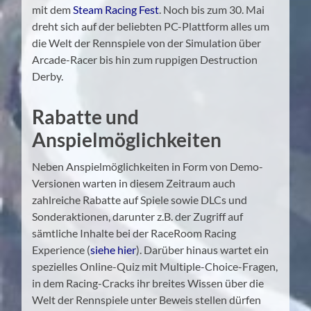
mit dem
Steam Racing Fest
. Noch bis zum 30. Mai
dreht sich auf der beliebten PC-Plattform alles um
die Welt der Rennspiele von der Simulation über
Arcade-Racer bis hin zum ruppigen Destruction
Derby.
Rabatte und
Anspielmöglichkeiten
Neben Anspielmöglichkeiten in Form von Demo-
Versionen warten in diesem Zeitraum auch
zahlreiche Rabatte auf Spiele sowie DLCs und
Sonderaktionen, darunter z.B. der Zugriff auf
sämtliche Inhalte bei der RaceRoom Racing
Experience (
siehe hier
). Darüber hinaus wartet ein
spezielles Online-Quiz mit Multiple-Choice-Fragen,
in dem Racing-Cracks ihr breites Wissen über die
Welt der Rennspiele unter Beweis stellen dürfen