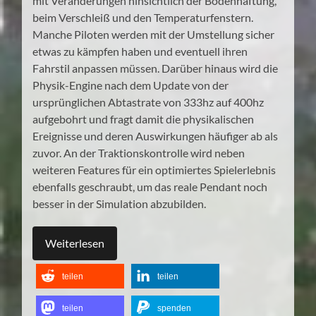
mit Veränderungen hinsichtlich der Bodenhaftung,
beim Verschleiß und den Temperaturfenstern.
Manche Piloten werden mit der Umstellung sicher
etwas zu kämpfen haben und eventuell ihren
Fahrstil anpassen müssen. Darüber hinaus wird die
Physik-Engine nach dem Update von der
ursprünglichen Abtastrate von 333hz auf 400hz
aufgebohrt und fragt damit die physikalischen
Ereignisse und deren Auswirkungen häufiger ab als
zuvor. An der Traktionskontrolle wird neben
weiteren Features für ein optimiertes Spielerlebnis
ebenfalls geschraubt, um das reale Pendant noch
besser in der Simulation abzubilden.
Weiterlesen
teilen
teilen
teilen
spenden