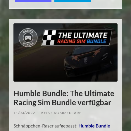
Humble Bundle: The Ultimate
Racing Sim Bundle verfügbar
11/03/2022
/
KEINE KOMMENTARE
Schnäppchen-Raser aufgepasst:
Humble Bundle