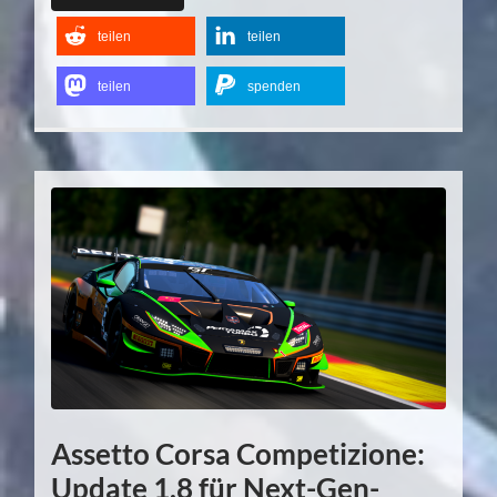
teilen
teilen
teilen
spenden
Assetto Corsa Competizione:
Update 1.8 für Next-Gen-