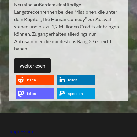
Neu sind außerdem einstündige
Langstreckenrennen bei den Missionen, die unter
dem Kapitel „The Human Comedy“ zur Auswahl
stehen und bis zu 1,2 Millionen Credits einbringen
können. Zugang erhalten allerdings nur
Autosammler, die mindestens Rang 23 erreicht
haben.
Weiterlesen
teilen
teilen
teilen
spenden
Impressum