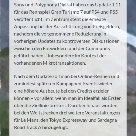
Sony und Polyphony Digital haben das Update 1.11
für das Rennspiel Gran Turismo 7 auf PS4 und PS5
veröffentlicht. Im Zentrum steht die erneute
Anpassung bei der Ausschüttung von Preisgeldern,
nachdem die vorgenommene Reduzierung in
vorherigen Updates zu kontroversen Diskussionen
zwischen den Entwicklern und der Community
geführt haben – inbesondere im Kontext der
vorhandenen Mikrotransaktionen.
Nach dem Update soll man bei Online-Rennen und
zumindest späteren Kampagnen-Events wieder
eine höhere Ausbeute bei den Credits erzielen
können – vor allem, wenn man im Idealfall als Erster
über die Ziellinie brettert. Darüber hinaus wurden
bei den Weltstrecken drei weitere Veranstaltungen
für Le Mans, den Tokyo Expressway und Sardegna
Road Track A hinzugefügt.