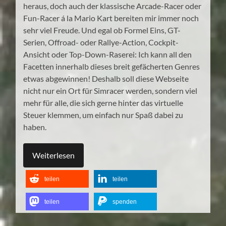
heraus, doch auch der klassische Arcade-Racer oder
Fun-Racer á la Mario Kart bereiten mir immer noch
sehr viel Freude. Und egal ob Formel Eins, GT-
Serien, Offroad- oder Rallye-Action, Cockpit-
Ansicht oder Top-Down-Raserei: Ich kann all den
Facetten innerhalb dieses breit gefächerten Genres
etwas abgewinnen! Deshalb soll diese Webseite
nicht nur ein Ort für Simracer werden, sondern viel
mehr für alle, die sich gerne hinter das virtuelle
Steuer klemmen, um einfach nur Spaß dabei zu
haben.
Weiterlesen
teilen
teilen
teilen
spenden