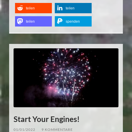
teilen
teilen
teilen
spenden
Start Your Engines!
01/01/2022
/
9 KOMMENTARE