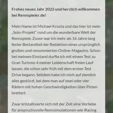
Frohes neues Jahr 2022 und herzlich willkommen
bei Rennspieler.de!
Mein Name ist Michael Krosta und das hier ist mein
„Solo-Projekt“ rund um die wunderbare Welt der
Rennspiele. Zuvor war ich mehr als 16 Jahre lang
fester Bestandteil der Redaktion eines ursprünglich
großen und renommierten Online-Magazins. Schon
bei meinem Einstand durfte ich mit einem Test zu
Gran Turismo 4 meiner Leidenschaft freien Lauf
lassen, die schon sehr früh mit dem ersten Test
Drive begann. Seitdem habe ich mich auf ziemlich
alles gestürzt, bei dem man auf zwei oder vier
Rädern mit hohen Geschwindigkeiten über Pisten
brettert.
Zwar kristallisierte sich mit der Zeit eine Vorliebe
für anspruchsvolle Rennsimulationen wie iRacing