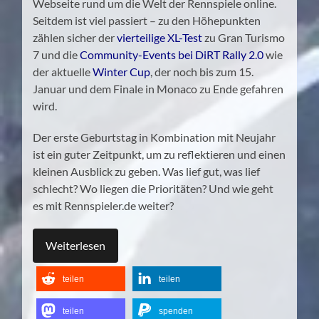
Webseite rund um die Welt der Rennspiele online.
Seitdem ist viel passiert – zu den Höhepunkten
zählen sicher der
vierteilige XL-Test
zu Gran Turismo
7 und die
Community-Events bei DiRT Rally 2.0
wie
der aktuelle
Winter Cup
, der noch bis zum 15.
Januar und dem Finale in Monaco zu Ende gefahren
wird.
Der erste Geburtstag in Kombination mit Neujahr
ist ein guter Zeitpunkt, um zu reflektieren und einen
kleinen Ausblick zu geben. Was lief gut, was lief
schlecht? Wo liegen die Prioritäten? Und wie geht
es mit Rennspieler.de weiter?
Weiterlesen
teilen
teilen
teilen
spenden