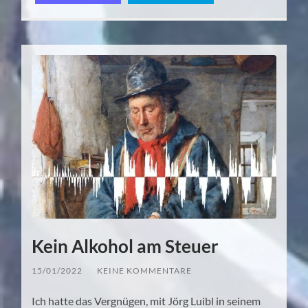
Kein Alkohol am Steuer
15/01/2022
/
KEINE KOMMENTARE
Ich hatte das Vergnügen, mit Jörg Luibl in seinem