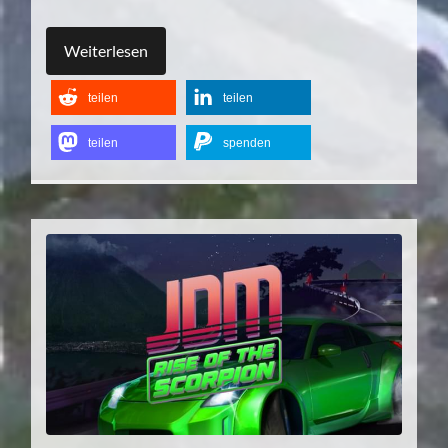
Weiterlesen
teilen
teilen
teilen
spenden