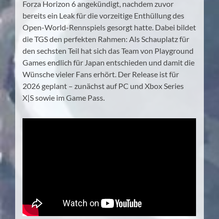
Forza Horizon 6 angekündigt, nachdem zuvor
bereits ein Leak für die vorzeitige Enthüllung des
Open-World-Rennspiels gesorgt hatte. Dabei bildet
die TGS den perfekten Rahmen: Als Schauplatz für
den sechsten Teil hat sich das Team von Playground
Games endlich für Japan entschieden und damit die
Wünsche vieler Fans erhört. Der Release ist für
2026 geplant – zunächst auf PC und Xbox Series
X|S sowie im Game Pass.