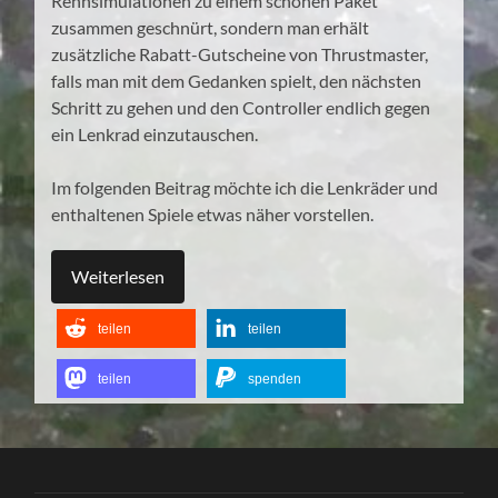
Rennsimulationen zu einem schönen Paket
zusammen geschnürt, sondern man erhält
zusätzliche Rabatt-Gutscheine von Thrustmaster,
falls man mit dem Gedanken spielt, den nächsten
Schritt zu gehen und den Controller endlich gegen
ein Lenkrad einzutauschen.
Im folgenden Beitrag möchte ich die Lenkräder und
enthaltenen Spiele etwas näher vorstellen.
Weiterlesen
teilen
teilen
teilen
spenden