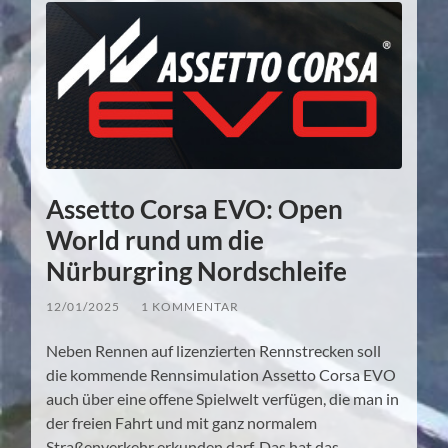
Assetto Corsa EVO: Open
World rund um die
Nürburgring Nordschleife
12/01/2025
/
1 KOMMENTAR
Neben Rennen auf lizenzierten Rennstrecken soll
die kommende Rennsimulation Assetto Corsa EVO
auch über eine offene Spielwelt verfügen, die man in
der freien Fahrt und mit ganz normalem
Straßenverkehr erkunden darf. Das hat das