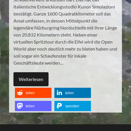
italienische Entwicklungsstudio Kunos Simulazioni
bestätigt. Ganze 1600 Quadratkilometer soll das
Areal umfassen, in dessen Mittelpunkt die
legendäre Nürburgring Nordschleife mit ihrer Länge
von 20,832 Kilometern steht. Neben einer
virtuellen Spritztour durch die Eifel wird die Open
World aber noch deutlich mehr zu bieten haben und
soll sogar ein Schaufenster für lokale
Geschäftsleute werden…
Weiterlesen
teilen
teilen
teilen
spenden