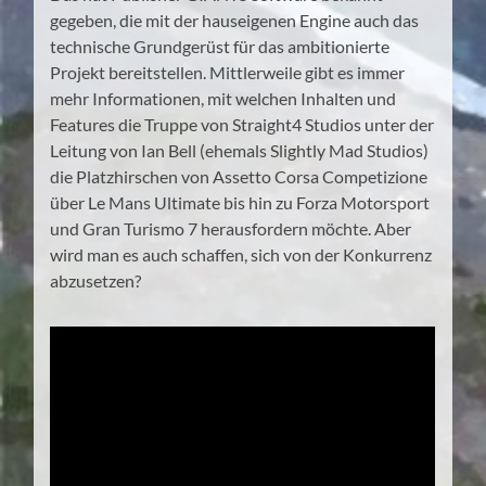
gegeben, die mit der hauseigenen Engine auch das
technische Grundgerüst für das ambitionierte
Projekt bereitstellen. Mittlerweile gibt es immer
mehr Informationen, mit welchen Inhalten und
Features die Truppe von Straight4 Studios unter der
Leitung von Ian Bell (ehemals Slightly Mad Studios)
die Platzhirschen von Assetto Corsa Competizione
über Le Mans Ultimate bis hin zu Forza Motorsport
und Gran Turismo 7 herausfordern möchte. Aber
wird man es auch schaffen, sich von der Konkurrenz
abzusetzen?