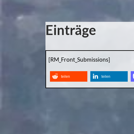
Einträge
[RM_Front_Submissions]
teilen
teilen