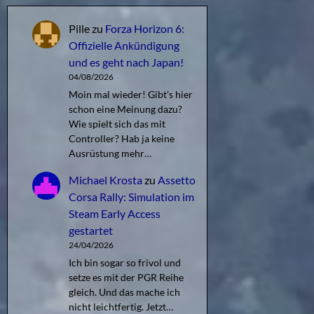
Pille
zu
Forza Horizon 6:
Offizielle Ankündigung
und es geht nach Japan!
04/08/2026
Moin mal wieder! Gibt's hier
schon eine Meinung dazu?
Wie spielt sich das mit
Controller? Hab ja keine
Ausrüstung mehr…
Michael Krosta
zu
Assetto
Corsa Rally: Simulation im
Steam Early Access
gestartet
24/04/2026
Ich bin sogar so frivol und
setze es mit der PGR Reihe
gleich. Und das mache ich
nicht leichtfertig. Jetzt…