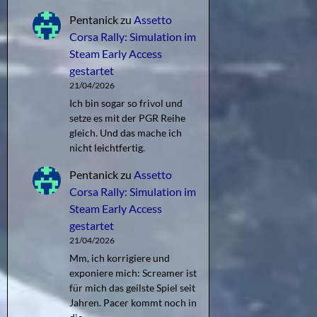
Pentanick
zu
Assetto
Corsa Rally: Simulation im
Steam Early Access
gestartet
21/04/2026
Ich bin sogar so frivol und
setze es mit der PGR Reihe
gleich. Und das mache ich
nicht leichtfertig.
Pentanick
zu
Assetto
Corsa Rally: Simulation im
Steam Early Access
gestartet
21/04/2026
Mm, ich korrigiere und
exponiere mich: Screamer ist
für mich das geilste Spiel seit
Jahren. Pacer kommt noch in