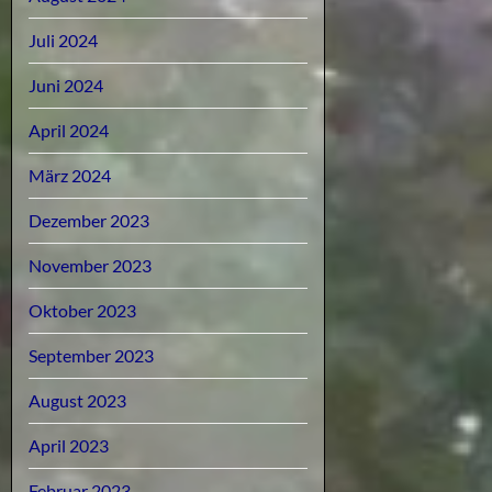
Juli 2024
Juni 2024
April 2024
März 2024
Dezember 2023
November 2023
Oktober 2023
September 2023
August 2023
April 2023
Februar 2023