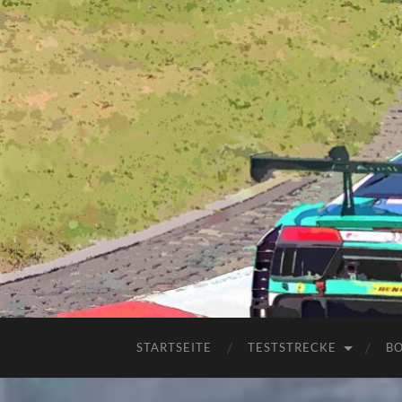
STARTSEITE
TESTSTRECKE
B